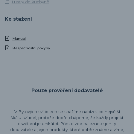
Lustry do kuchyně
Ke stažení
Manual
Bezpečnostní pokyny
Pouze prověření dodavatelé
V Bytových svítidlech se snažíme nabízet co největší
škálu svítidel, protože dobře chápeme, že každý projekt
osvětlení je unikátní. Přesto zde naleznete jen ty
dodavatele a jejich produkty, které dobře známe a víme,