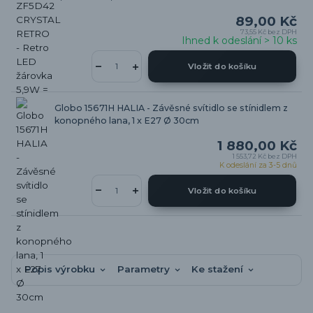
89,00 Kč
73,55 Kč
bez DPH
Ihned k odeslání > 10 ks
Vložit do košíku
Globo 15671H HALIA - Závěsné svítidlo se stínidlem z
konopného lana, 1 x E27 Ø 30cm
1 880,00 Kč
1 553,72 Kč
bez DPH
K odeslání za 3-5 dnů
Vložit do košíku
Popis výrobku
Parametry
Ke stažení