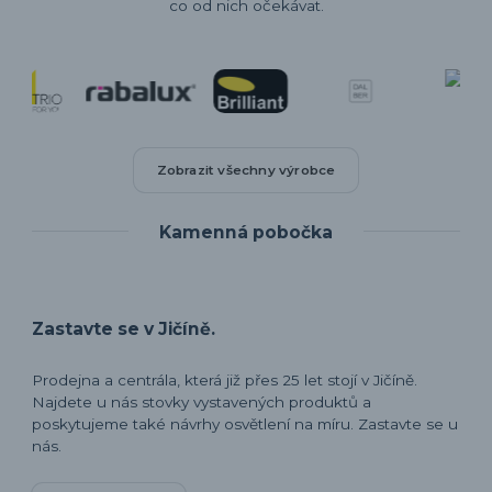
co od nich očekávat.
Zobrazit všechny výrobce
Kamenná pobočka
Zastavte se v Jičíně.
Prodejna a centrála, která již přes 25 let stojí v Jičíně.
Najdete u nás stovky vystavených produktů a
poskytujeme také návrhy osvětlení na míru. Zastavte se u
nás.