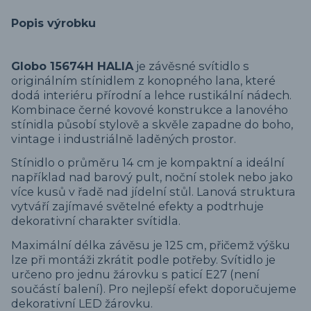
Popis výrobku
Globo 15674H HALIA
je závěsné svítidlo s
originálním stínidlem z konopného lana, které
dodá interiéru přírodní a lehce rustikální nádech.
Kombinace černé kovové konstrukce a lanového
stínidla působí stylově a skvěle zapadne do boho,
vintage i industriálně laděných prostor.
Stínidlo o průměru 14 cm je kompaktní a ideální
například nad barový pult, noční stolek nebo jako
více kusů v řadě nad jídelní stůl. Lanová struktura
vytváří zajímavé světelné efekty a podtrhuje
dekorativní charakter svítidla.
Maximální délka závěsu je 125 cm, přičemž výšku
lze při montáži zkrátit podle potřeby. Svítidlo je
určeno pro jednu žárovku s paticí E27 (není
součástí balení). Pro nejlepší efekt doporučujeme
dekorativní LED žárovku.