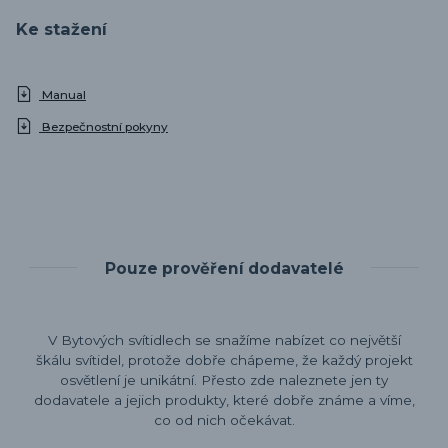
Ke stažení
Manual
Bezpečnostní pokyny
Pouze prověření dodavatelé
V Bytových svítidlech se snažíme nabízet co největší
škálu svítidel, protože dobře chápeme, že každý projekt
osvětlení je unikátní. Přesto zde naleznete jen ty
dodavatele a jejich produkty, které dobře známe a víme,
co od nich očekávat.