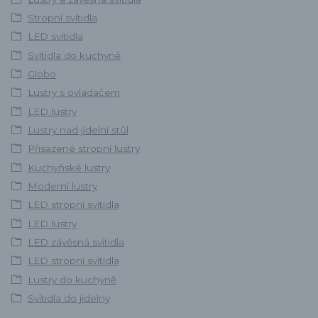
Stropní svítidla
LED svítidla
Svítidla do kuchyně
Globo
Lustry s ovladačem
LED lustry
Lustry nad jídelní stůl
Přisazené stropní lustry
Kuchyňské lustry
Moderní lustry
LED stropní svítidla
LED lustry
LED závěsná svítidla
LED stropní svítidla
Lustry do kuchyně
Svítidla do jídelny