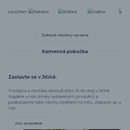
Zobrazit všechny výrobce
Kamenná pobočka
Zastavte se v Jičíně.
Prodejna a centrála, která již přes 25 let stojí v Jičíně.
Najdete u nás stovky vystavených produktů a
poskytujeme také návrhy osvětlení na míru. Zastavte se u
nás.
chci se podívat