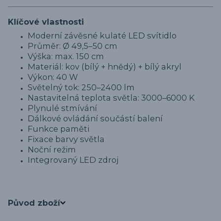
Klíčové vlastnosti
Moderní závěsné kulaté LED svítidlo
Průměr: Ø 49,5–50 cm
Výška: max. 150 cm
Materiál: kov (bílý + hnědý) + bílý akryl
Výkon: 40 W
Světelný tok: 250–2400 lm
Nastavitelná teplota světla: 3000–6000 K
Plynulé stmívání
Dálkové ovládání součástí balení
Funkce paměti
Fixace barvy světla
Noční režim
Integrovaný LED zdroj
Původ zboží