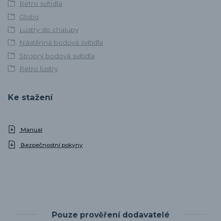
Retro svítidla
Globo
Lustry do chalupy
Nástěnná bodová svítidla
Stropní bodová svítidla
Retro lustry
Ke stažení
Manual
Bezpečnostní pokyny
Pouze prověření dodavatelé