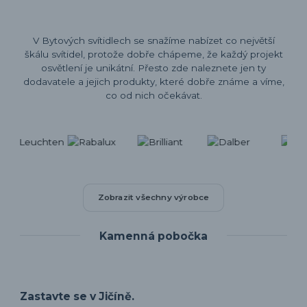
V Bytových svítidlech se snažíme nabízet co největší
škálu svítidel, protože dobře chápeme, že každý projekt
osvětlení je unikátní. Přesto zde naleznete jen ty
dodavatele a jejich produkty, které dobře známe a víme,
co od nich očekávat.
Zobrazit všechny výrobce
Kamenná pobočka
Zastavte se v Jičíně.