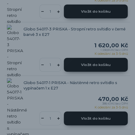
K odeslání za 3-5 dnů
Vložit do košíku
Globo 54017-3 PRISKA - Stropní retro svítidlo v černé
barvě 3 x E27
1 620,00 Kč
1 338,84 Kč
bez DPH
K odeslání za 3-5 dnů
Vložit do košíku
Globo 54017-1 PRISKA - Nástěnné retro svítidlo s
vypínačem 1 x E27
470,00 Kč
388,43 Kč
bez DPH
K odeslání za 3-5 dnů
Vložit do košíku