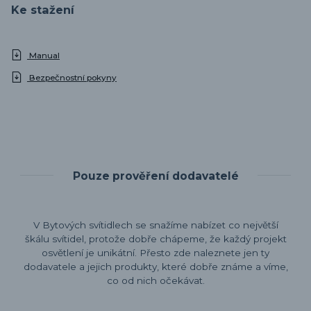
Ke stažení
Manual
Bezpečnostní pokyny
Pouze prověření dodavatelé
V Bytových svítidlech se snažíme nabízet co největší
škálu svítidel, protože dobře chápeme, že každý projekt
osvětlení je unikátní. Přesto zde naleznete jen ty
dodavatele a jejich produkty, které dobře známe a víme,
co od nich očekávat.