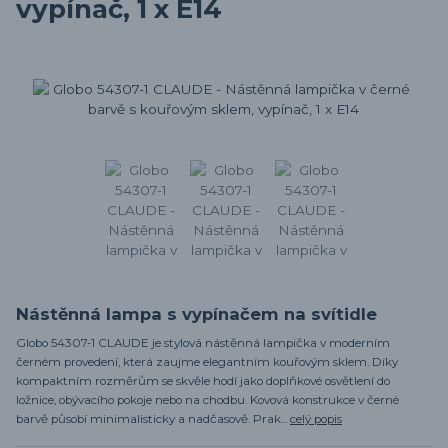
vypínač, 1 x E14
Nástěnná lampa s vypínačem na svítidle
Globo 54307-1 CLAUDE je stylová nástěnná lampička v moderním
černém provedení, která zaujme elegantním kouřovým sklem. Díky
kompaktním rozměrům se skvěle hodí jako doplňkové osvětlení do
ložnice, obývacího pokoje nebo na chodbu. Kovová konstrukce v černé
barvě působí minimalisticky a nadčasově. Prak...
celý popis