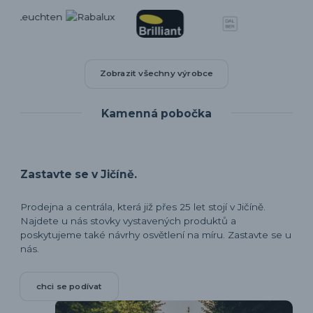
Zobrazit všechny výrobce
Kamenná pobočka
Zastavte se v Jičíně.
Prodejna a centrála, která již přes 25 let stojí v Jičíně.
Najdete u nás stovky vystavených produktů a
poskytujeme také návrhy osvětlení na míru. Zastavte se u
nás.
chci se podívat