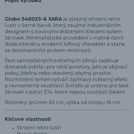
Popis výrobku
Globo 54802S-6 XARA
je výrazný stropní retro
lustr v černé barvě, který zaujme industriálním
designem s kovovými drátěnými klecemi kolem
žárovek. Minimalistické provedení v matné černi
dodá interiéru moderní loftový charakter a stane
se dominantním prvkem místnosti.
Šest samostatných světelných zdrojů zajišťuje
dostatek světla i pro větší prostory, jako je obývací
pokoj, jídelna nebo otevřený obytný prostor.
Rozmístění ramen vytváří zajímavý světelný efekt
a rovnoměrné osvětlení. Svítidlo je určeno pro šest
žárovek s paticí E14, které nejsou součástí balení.
Rozměry: průměr 63 cm, výška od stropu 18 cm.
Klíčové vlastnosti
Stropní retro lustr
Barva: černá