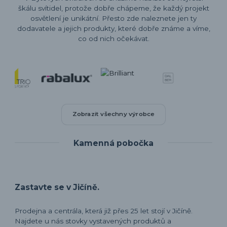
škálu svítidel, protože dobře chápeme, že každý projekt
osvětlení je unikátní. Přesto zde naleznete jen ty
dodavatele a jejich produkty, které dobře známe a víme,
co od nich očekávat.
Zobrazit všechny výrobce
Kamenná pobočka
Zastavte se v Jičíně.
Prodejna a centrála, která již přes 25 let stojí v Jičíně.
Najdete u nás stovky vystavených produktů a