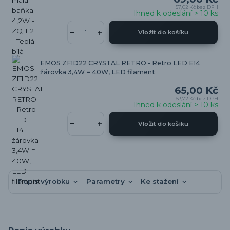
57,02 Kč
bez DPH
Ihned k odeslání > 10 ks
Vložit do košíku
EMOS ZF1D22 CRYSTAL RETRO - Retro LED E14
žárovka 3,4W = 40W, LED filament
65,00 Kč
53,72 Kč
bez DPH
Ihned k odeslání > 10 ks
Vložit do košíku
Popis výrobku
Parametry
Ke stažení