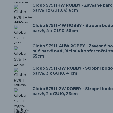
Globo 57911HW ROBBY - Závěsné barové
barvě 1 x GU10, Ø 6cm
Globo 57911-4W ROBBY - Stropní bodové
barvě, 4 x GU10, 56cm
Globo 57911-4HW ROBBY - Závěsné bod
bílé barvě nad jídelní a konferenční st
65cm
Globo 57911-3W ROBBY - Stropní bodové
barvě, 3 x GU10, 41cm
Globo 57911-2W ROBBY - Stropní bodové
barvě, 2 x GU10, 26cm