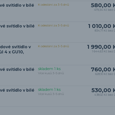
580,00 
K odeslání za 3-5 dnů
 svítidlo v bílé
479,34 Kč
bez 
1 010,00 
K odeslání za 3-5 dnů
 svítidlo v bílé
834,71 Kč
bez 
1 990,00 
K odeslání za 3-5 dnů
ové svítidlo v
ůl 4 x GU10,
1 644,63 Kč
bez 
760,00 
skladem 1 ks
 svítidlo v bílé
Více kusů 3-5 dnů
628,10 Kč
bez 
530,00 
skladem 1 ks
 svítidlo v bílé
Více kusů 3-5 dnů
438,02 Kč
bez 