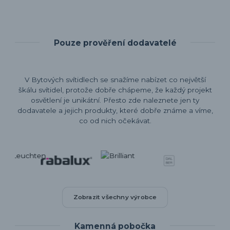
Pouze prověření dodavatelé
V Bytových svítidlech se snažíme nabízet co největší
škálu svítidel, protože dobře chápeme, že každý projekt
osvětlení je unikátní. Přesto zde naleznete jen ty
dodavatele a jejich produkty, které dobře známe a víme,
co od nich očekávat.
Zobrazit všechny výrobce
Kamenná pobočka