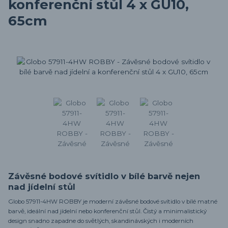
konferenční stůl 4 x GU10,
65cm
Závěsné bodové svítidlo v bílé barvě nejen
nad jídelní stůl
Globo 57911-4HW ROBBY je moderní závěsné bodové svítidlo v bílé matné
barvě, ideální nad jídelní nebo konferenční stůl. Čistý a minimalistický
design snadno zapadne do světlých, skandinávských i moderních