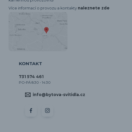
kamennou provozovnu!
naleznete zde
Více informací o provozu a kontakty
KONTAKT
731 574 461
PO-PÁ 8:30 - 14:30
info@bytova-svitidla.cz