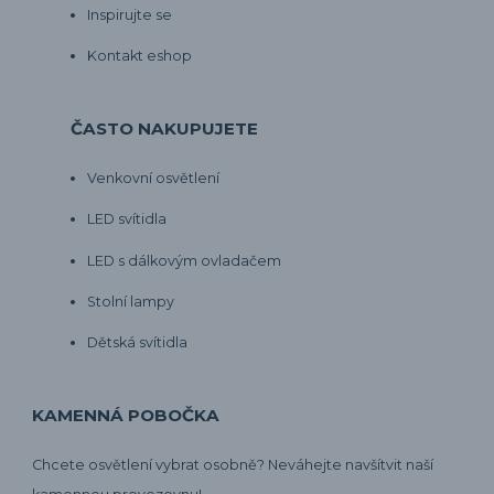
Inspirujte se
Kontakt eshop
ČASTO NAKUPUJETE
Venkovní osvětlení
LED svítidla
LED s dálkovým ovladačem
Stolní lampy
Dětská svítidla
KAMENNÁ POBOČKA
Chcete osvětlení vybrat osobně? Neváhejte navšítvit naší