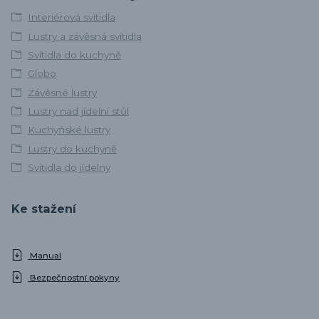
Interiérová svítidla
Lustry a závěsná svítidla
Svítidla do kuchyně
Globo
Závěsné lustry
Lustry nad jídelní stůl
Kuchyňské lustry
Lustry do kuchyně
Svítidla do jídelny
Ke stažení
Manual
Bezpečnostní pokyny