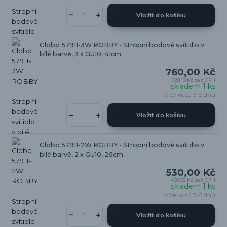
Vložit do košíku
Globo 57911-3W ROBBY - Stropní bodové svítidlo v
bílé barvě, 3 x GU10, 41cm
760,00 Kč
628,10 Kč
bez DPH
skladem 1 ks
Více kusů 3-5 dnů
Vložit do košíku
Globo 57911-2W ROBBY - Stropní bodové svítidlo v
bílé barvě, 2 x GU10, 26cm
530,00 Kč
438,02 Kč
bez DPH
skladem 1 ks
Více kusů 3-5 dnů
Vložit do košíku