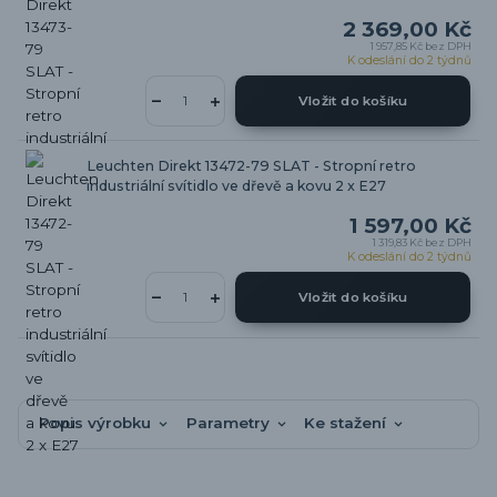
2 369,00 Kč
1 957,85 Kč
bez DPH
K odeslání do 2 týdnů
Vložit do košíku
Leuchten Direkt 13472-79 SLAT - Stropní retro
industriální svítidlo ve dřevě a kovu 2 x E27
1 597,00 Kč
1 319,83 Kč
bez DPH
K odeslání do 2 týdnů
Vložit do košíku
Popis výrobku
Parametry
Ke stažení