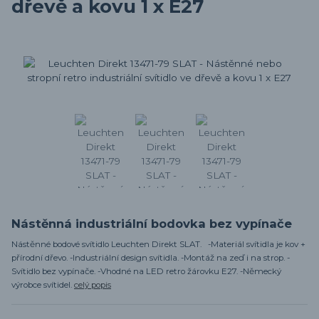
dřevě a kovu 1 x E27
Nástěnná industriální bodovka bez vypínače
Nástěnné bodové svítidlo Leuchten Direkt SLAT. -Materiál svítidla je kov +
přírodní dřevo. -Industriální design svítidla. -Montáž na zeď i na strop. -
Svítidlo bez vypínače. -Vhodné na LED retro žárovku E27. -Německý
výrobce svítidel.
celý popis