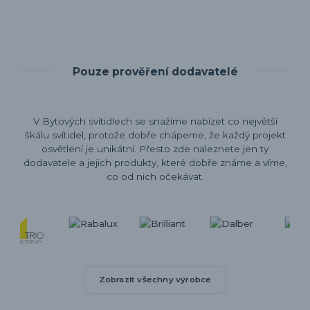
Pouze prověření dodavatelé
V Bytových svítidlech se snažíme nabízet co největší
škálu svítidel, protože dobře chápeme, že každý projekt
osvětlení je unikátní. Přesto zde naleznete jen ty
dodavatele a jejich produkty, které dobře známe a víme,
co od nich očekávat.
Zobrazit všechny výrobce