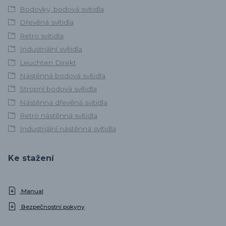
Bodovky, bodová svítidla
Dřevěná svítidla
Retro svítidla
Industriální svítidla
Leuchten Direkt
Nástěnná bodová svítidla
Stropní bodová svítidla
Nástěnná dřevěná svítidla
Retro nástěnná svítidla
Industriální nástěnná svítidla
Ke stažení
Manual
Bezpečnostní pokyny