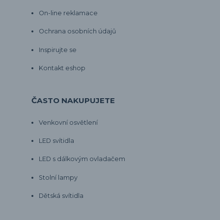
On-line reklamace
Ochrana osobních údajů
Inspirujte se
Kontakt eshop
ČASTO NAKUPUJETE
Venkovní osvětlení
LED svítidla
LED s dálkovým ovladačem
Stolní lampy
Dětská svítidla