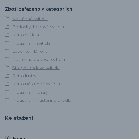
Zboží zařazeno v kategoriích
Nástěnná svítidla
Bodovky, bodová svítidla
Retro svítidla
Industriální svítidla
Leuchten Direkt
Nástěnná bodová svítidla
Stropní bodová svítidla
Retro lustry
Retro nástěnná svítidla
Industriální lustry
Industriální nástěnná svítidla
Ke stažení
Manual