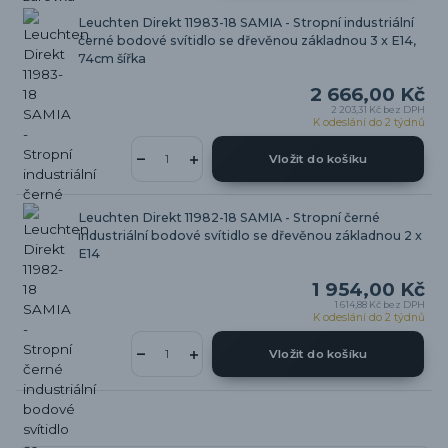
Leuchten Direkt 11983-18 SAMIA - Stropní industriální
černé bodové svítidlo se dřevěnou základnou 3 x E14,
74cm šířka
2 666,00 Kč
2 203,31 Kč
bez DPH
K odeslání do 2 týdnů
Vložit do košíku
Leuchten Direkt 11982-18 SAMIA - Stropní černé
industriální bodové svítidlo se dřevěnou základnou 2 x
E14
1 954,00 Kč
1 614,88 Kč
bez DPH
K odeslání do 2 týdnů
Vložit do košíku