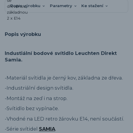
Popis výrobku
Parametry
Ke stažení
Popis výrobku
Industiální bodové svítidlo Leuchten Direkt
Samia.
-Materiál svítidla je černý kov, základna ze dřeva.
-Industriální design svítidla.
-Montáž na zeď i na strop.
-Svítidlo bez vypínače.
-Vhodné na LED retro žárovku E14, není součástí.
-Série svítidel
SAMIA
.