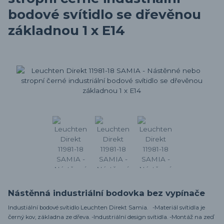
bodové svítidlo se dřevěnou
základnou 1 x E14
Nástěnná industriální bodovka bez vypínače
Industiální bodové svítidlo Leuchten Direkt Samia. -Materiál svítidla je
černý kov, základna ze dřeva. -Industriální design svítidla. -Montáž na zeď