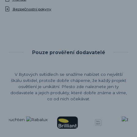
Bezpečnostní pokyny
Pouze prověření dodavatelé
V Bytových svítidlech se snažíme nabízet co největší
škálu svítidel, protože dobře chápeme, že každý projekt
osvětlení je unikátní. Přesto zde naleznete jen ty
dodavatele a jejich produkty, které dobře známe a víme,
co od nich očekávat.