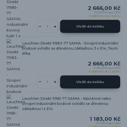
2 666,00 Kč
2 203,31 Kč
bez DPH
K odeslání do 2 týdnů
Vložit do košíku
Leuchten Direkt 11983-77 SAMIA - Stropní industriální
bodové svítidlo se dřevěnou základnou 3 x E14, 74cm
šířka
2 666,00 Kč
2 203,31 Kč
bez DPH
K odeslání do 2 týdnů
Vložit do košíku
Leuchten Direkt 11981-77 SAMIA - Nástěnné nebo
stropní industriální bodové svítidlo se dřevěnou
základnou 1 x E14
1 183,00 Kč
977,69 Kč
bez DPH
K odeslání do 2 týdnů