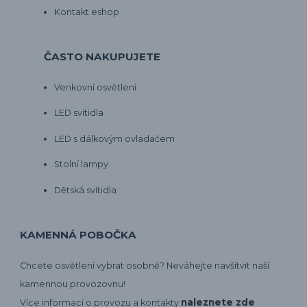
Kontakt eshop
ČASTO NAKUPUJETE
Venkovní osvětlení
LED svítidla
LED s dálkovým ovladačem
Stolní lampy
Dětská svítidla
KAMENNÁ POBOČKA
Chcete osvětlení vybrat osobně? Neváhejte navšítvit naší
kamennou provozovnu!
naleznete zde
Více informací o provozu a kontakty