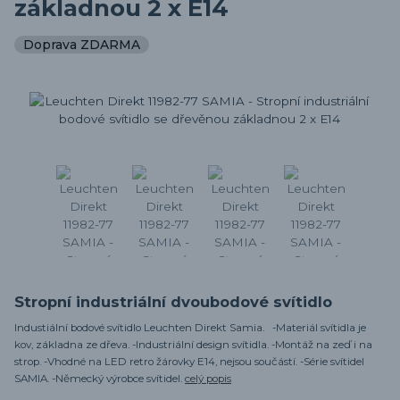
základnou 2 x E14
Doprava ZDARMA
Stropní industriální dvoubodové svítidlo
Industiální bodové svítidlo Leuchten Direkt Samia. -Materiál svítidla je
kov, základna ze dřeva. -Industriální design svítidla. -Montáž na zeď i na
strop. -Vhodné na LED retro žárovky E14, nejsou součástí. -Série svítidel
SAMIA. -Německý výrobce svítidel.
celý popis