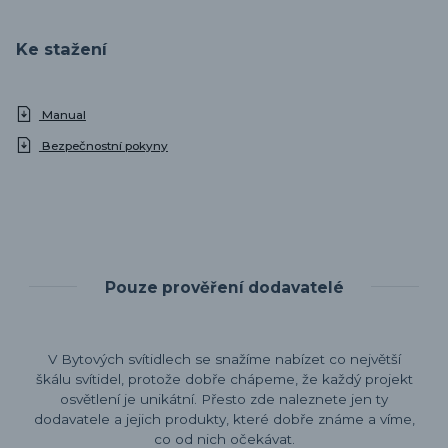
Ke stažení
Manual
Bezpečnostní pokyny
Pouze prověření dodavatelé
V Bytových svítidlech se snažíme nabízet co největší
škálu svítidel, protože dobře chápeme, že každý projekt
osvětlení je unikátní. Přesto zde naleznete jen ty
dodavatele a jejich produkty, které dobře známe a víme,
co od nich očekávat.