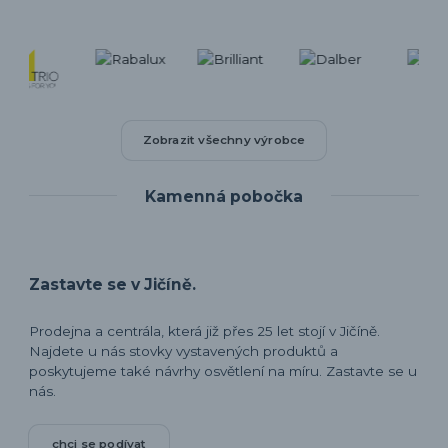
Zobrazit všechny výrobce
Kamenná pobočka
Zastavte se v Jičíně.
Prodejna a centrála, která již přes 25 let stojí v Jičíně.
Najdete u nás stovky vystavených produktů a
poskytujeme také návrhy osvětlení na míru. Zastavte se u
nás.
chci se podívat