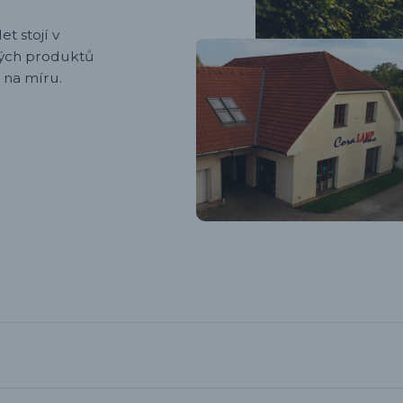
et stojí v
ených produktů
 na míru.