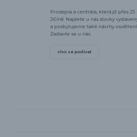
Prodejna a centrála, která již přes 25 l
Jičíně. Najdete u nás stovky vystav
a poskytujeme také návrhy osvětlení
Zastavte se u nás.
chci se podívat