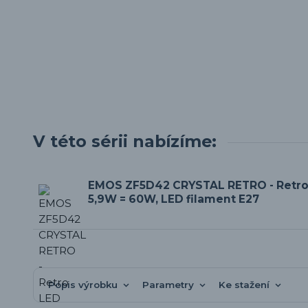
V této sérii nabízíme:
EMOS ZF5D42 CRYSTAL RETRO - Retro
5,9W = 60W, LED filament E27
Popis výrobku
Parametry
Ke stažení