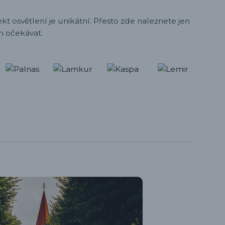
t osvětlení je unikátní. Přesto zde naleznete jen
h očekávat.