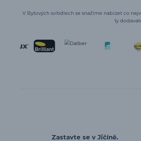
V Bytových svítidlech se snažíme nabízet co nejv
ty dodavat
Zastavte se v Jičíně.