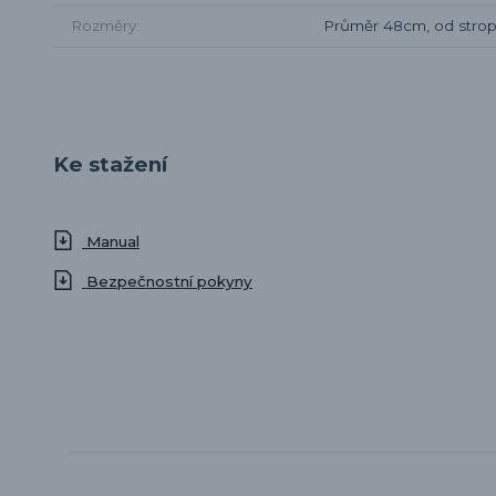
Rozměry
Průměr 48cm, od stro
Ke stažení
Manual
Bezpečnostní pokyny