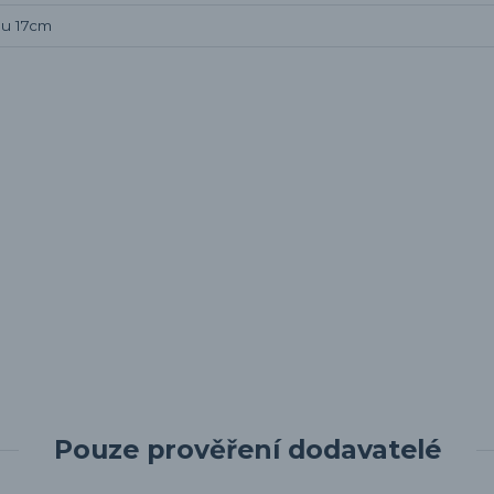
pu 17cm
Pouze prověření dodavatelé