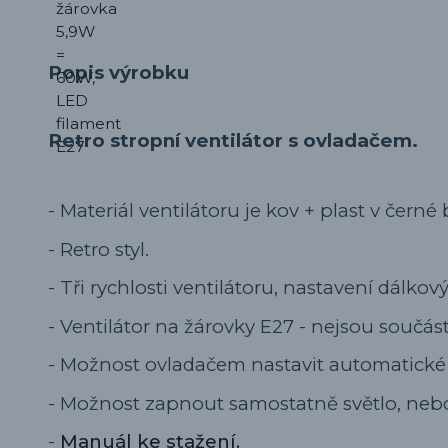
Popis výrobku
Retro stropní ventilátor s ovladačem.
- Materiál ventilátoru je kov + plast v čern
- Retro styl.
- Tři rychlosti ventilátoru, nastavení dálk
- Ventilátor na žárovky E27 - nejsou součást
- Možnost ovladačem nastavit automatické v
- Možnost zapnout samostatně světlo, nebo
-
Manuál ke stažení.