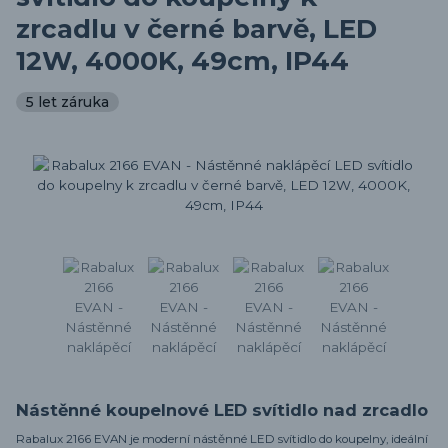
zrcadlu v černé barvě, LED
12W, 4000K, 49cm, IP44
5 let záruka
Nástěnné koupelnové LED svítidlo nad zrcadlo
Rabalux 2166 EVAN je moderní nástěnné LED svítidlo do koupelny, ideální