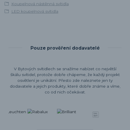
Koupelnová nástěnná svítidla
LED koupelnová svítidla
Pouze prověření dodavatelé
V Bytových svítidlech se snažíme nabízet co největší
škálu svítidel, protože dobře chápeme, že každý projekt
osvětlení je unikátní. Přesto zde naleznete jen ty
dodavatele a jejich produkty, které dobře známe a víme,
co od nich očekávat.