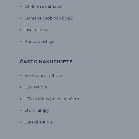
On-line reklamace
Ochrana osobních údajů
Inspirujte se
Kontakt eshop
ČASTO NAKUPUJETE
Venkovní osvětlení
LED svítidla
LED s dálkovým ovladačem
Stolní lampy
Dětská svítidla