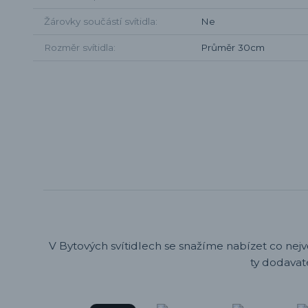
Žárovky součástí svítidla
Ne
Rozměr svítidla
Průměr 30cm
V Bytových svítidlech se snažíme nabízet co nejv
ty dodavat