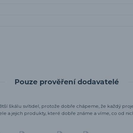
Pouze prověření dodavatelé
ětší škálu svítidel, protože dobře chápeme, že každý projek
ele a jejich produkty, které dobře známe a víme, co od nic