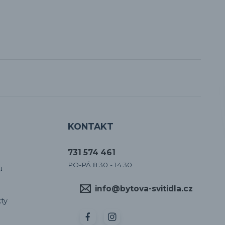
KONTAKT
731 574 461
PO-PÁ 8:30 - 14:30
u
info@bytova-svitidla.cz
ty