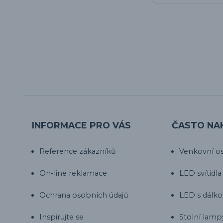
INFORMACE PRO VÁS
ČASTO NA
Reference zákazníků
Venkovní os
On-line reklamace
LED svítidla
Ochrana osobních údajů
LED s dálk
Inspirujte se
Stolní lamp