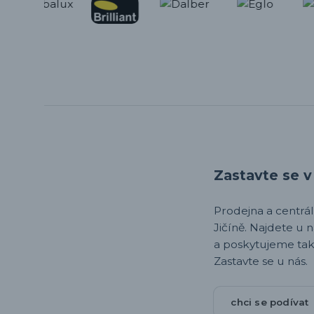
Zastavte se v 
Prodejna a centrála,
Jičíně. Najdete u 
a poskytujeme tak
Zastavte se u nás.
chci se podívat