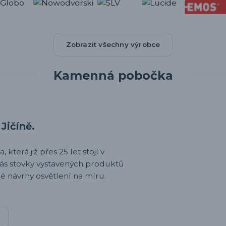
Zobrazit všechny výrobce
Kamenná pobočka
Jičíně.
 která již přes 25 let stojí v
nás stovky vystavených produktů
é návrhy osvětlení na míru.