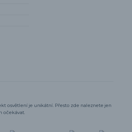
t osvětlení je unikátní. Přesto zde naleznete jen
h očekávat.