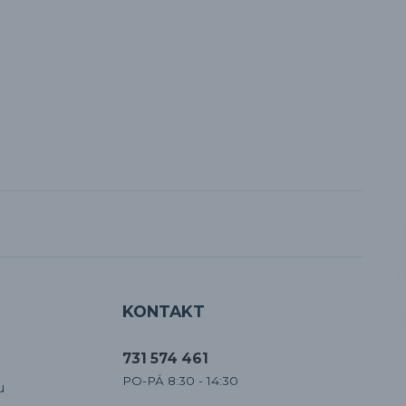
KONTAKT
731 574 461
PO-PÁ 8:30 - 14:30
u