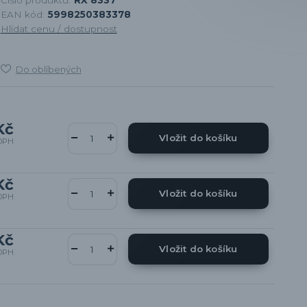
EAN kód:
5998250383378
Hlídat cenu / dostupnost
Do oblíbených
Kč
Vložit do košíku
DPH
Kč
Vložit do košíku
DPH
Kč
Vložit do košíku
DPH