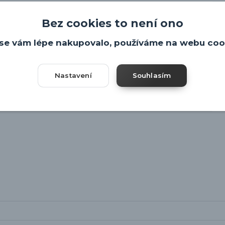
Bez cookies to není ono
se vám lépe nakupovalo, používáme na webu coo
Nastavení
Souhlasím