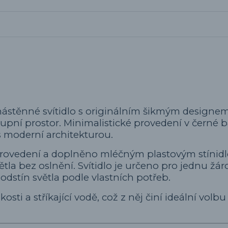
ástěnné svítidlo s originálním šikmým designem
upní prostor. Minimalistické provedení v černé 
 moderní architekturou.
 provedení a doplněno mléčným plastovým stínidl
tla bez oslnění. Svítidlo je určeno pro jednu žár
i odstín světla podle vlastních potřeb.
kosti a stříkající vodě, což z něj činí ideální volbu