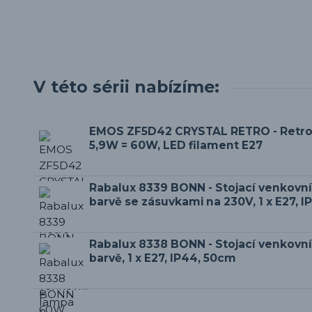
V této sérii nabízíme:
EMOS ZF5D42 CRYSTAL RETRO - Retro
5,9W = 60W, LED filament E27
Rabalux 8339 BONN - Stojací venkovní
barvě se zásuvkami na 230V, 1 x E27, 
Rabalux 8338 BONN - Stojací venkovní
barvě, 1 x E27, IP44, 50cm