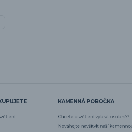
KUPUJETE
KAMENNÁ POBOČKA
větlení
Chcete osvětlení vybrat osobně?
Neváhejte navšítvit naší kamenno