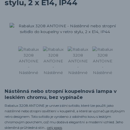
stylu, 2 x E14, IP44
Nástěnná nebo stropní koupelnová lampa v
lesklém chromu, bez vypínače
Rabalux 3208 ANTOINE je univerzální svítidlo, které lze použít jako
nástěnné nebo stropní osvětlení v koupelně, a které se vyznačuje stylovým
retro designem. Toto svítidlo je vyrobeno z odolného kovu s lesklým
chromovým povrchem, což mu dodává elegantní a moderní vzhled. Jeho
skleněná průhledná stín...
celý popis