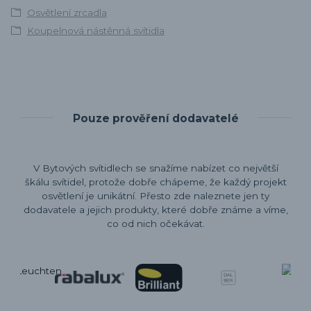
Osvětlení zrcadla
Koupelnová nástěnná svítidla
Pouze prověření dodavatelé
V Bytových svítidlech se snažíme nabízet co největší
škálu svítidel, protože dobře chápeme, že každý projekt
osvětlení je unikátní. Přesto zde naleznete jen ty
dodavatele a jejich produkty, které dobře známe a víme,
co od nich očekávat.