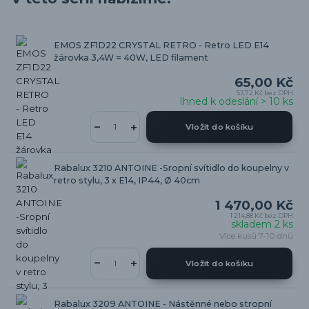
EMOS ZF1D22 CRYSTAL RETRO - Retro LED E14
žárovka 3,4W = 40W, LED filament
65,00 Kč
53,72 Kč
bez DPH
Ihned k odeslání > 10 ks
Vložit do košíku
Rabalux 3210 ANTOINE -Sropní svítidlo do koupelny v
retro stylu, 3 x E14, IP44, Ø 40cm
1 470,00 Kč
1 214,88 Kč
bez DPH
skladem 2 ks
Více kusů 7-10 dnů
Vložit do košíku
Rabalux 3209 ANTOINE - Nástěnné nebo stropní