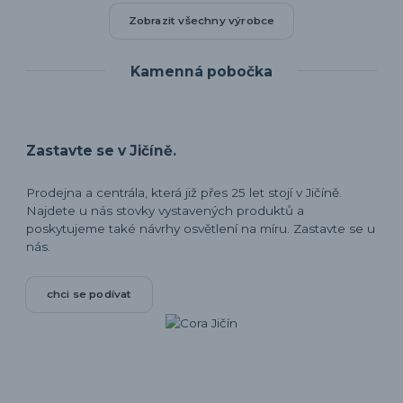
Zobrazit všechny výrobce
Kamenná pobočka
Zastavte se v Jičíně.
Prodejna a centrála, která již přes 25 let stojí v Jičíně.
Najdete u nás stovky vystavených produktů a
poskytujeme také návrhy osvětlení na míru. Zastavte se u
nás.
chci se podívat