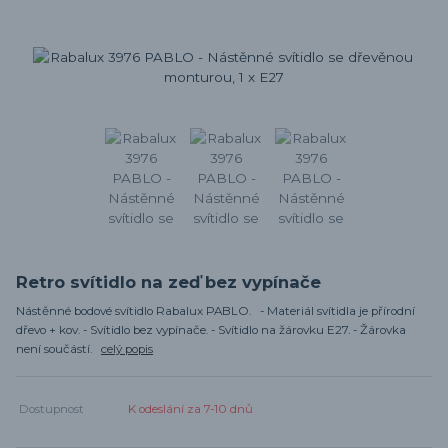
Retro svítidlo na zeď bez vypínače
Nástěnné bodové svítidlo Rabalux PABLO. - Materiál svítidla je přírodní
dřevo + kov. - Svítidlo bez vypínače. - Svítidlo na žárovku E27. - Žárovka
není součástí.
celý popis
Dostupnost
K odeslání za 7-10 dnů