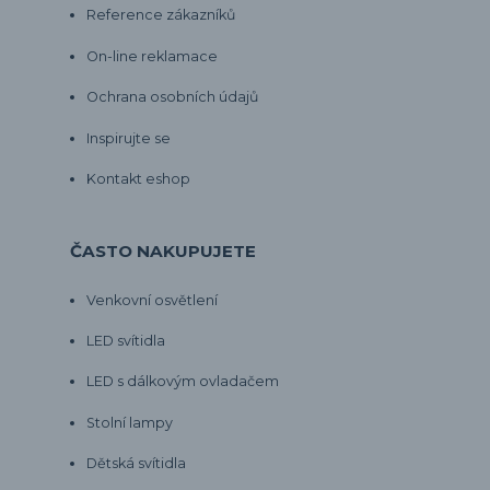
Reference zákazníků
On-line reklamace
Ochrana osobních údajů
Inspirujte se
Kontakt eshop
ČASTO NAKUPUJETE
Venkovní osvětlení
LED svítidla
LED s dálkovým ovladačem
Stolní lampy
Dětská svítidla