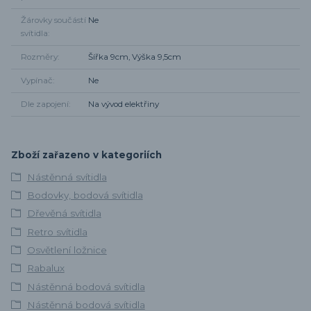
Žárovky součástí
Ne
svítidla
Rozměry
Šířka 9cm, Výška 9,5cm
Vypínač
Ne
Dle zapojení
Na vývod elektřiny
Zboží zařazeno v kategoriích
Nástěnná svítidla
Bodovky, bodová svítidla
Dřevěná svítidla
Retro svítidla
Osvětlení ložnice
Rabalux
Nástěnná bodová svítidla
Nástěnná bodová svítidla