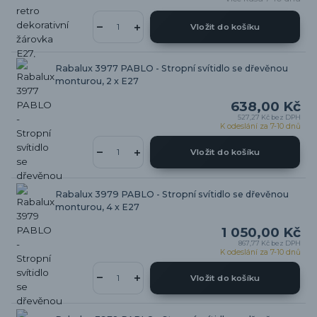
Vložit do košíku
Rabalux 3977 PABLO - Stropní svítidlo se dřevěnou
monturou, 2 x E27
638,00 Kč
527,27 Kč
bez DPH
K odeslání za 7-10 dnů
Vložit do košíku
Rabalux 3979 PABLO - Stropní svítidlo se dřevěnou
monturou, 4 x E27
1 050,00 Kč
867,77 Kč
bez DPH
K odeslání za 7-10 dnů
Vložit do košíku