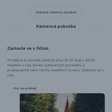
Zobrazit všechny výrobce
Kamenná pobočka
Zastavte se v Jičíně.
Prodejna a centrála, která již přes 25 let stojí v Jičíně.
Najdete u nás stovky vystavených produktů a
poskytujeme také návrhy osvětlení na míru. Zastavte se u
nás.
chci se podívat