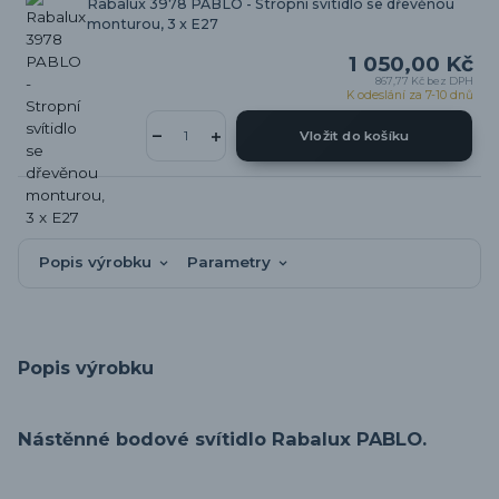
Rabalux 3978 PABLO - Stropní svítidlo se dřevěnou
monturou, 3 x E27
1 050,00 Kč
867,77 Kč
bez DPH
K odeslání za 7-10 dnů
Vložit do košíku
Popis výrobku
Parametry
Popis výrobku
Nástěnné bodové svítidlo Rabalux PABLO.