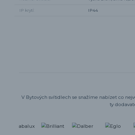
IP krytí
IP44
V Bytových svítidlech se snažíme nabízet co nejv
ty dodavat