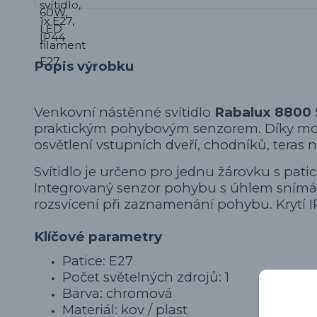
Popis výrobku
Venkovní nástěnné svítidlo
Rabalux 8800 
praktickým pohybovým senzorem. Díky mod
osvětlení vstupních dveří, chodníků, teras
Svítidlo je určeno pro jednu žárovku s pat
Integrovaný senzor pohybu s úhlem snímán
rozsvícení při zaznamenání pohybu. Krytí
Klíčové parametry
Patice: E27
Počet světelných zdrojů: 1
Barva: chromová
Materiál: kov / plast