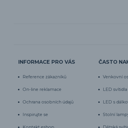
INFORMACE PRO VÁS
ČASTO NA
Reference zákazníků
Venkovní os
On-line reklamace
LED svítidla
Ochrana osobních údajů
LED s dálk
Inspirujte se
Stolní lamp
Kontakt eshop
Dětská svíti