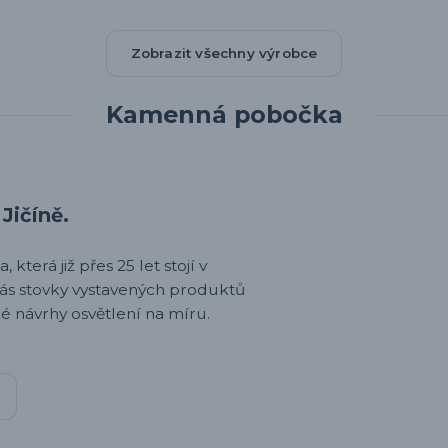
Zobrazit všechny výrobce
Kamenná pobočka
Jičíně.
 která již přes 25 let stojí v
nás stovky vystavených produktů
é návrhy osvětlení na míru.