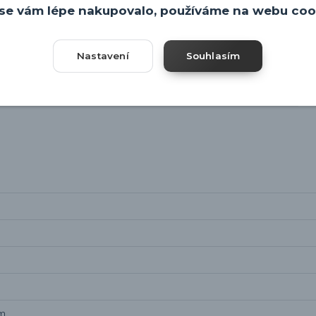
se vám lépe nakupovalo, používáme na webu coo
Nastavení
Souhlasím
cm