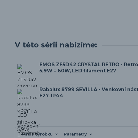
V této sérii nabízíme:
EMOS ZF5D42 CRYSTAL RETRO - Retro
5,9W = 60W, LED filament E27
Rabalux 8799 SEVILLA - Venkovní nástě
E27, IP44
Popis výrobku
Parametry