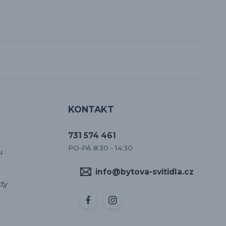
KONTAKT
731 574 461
PO-PÁ 8:30 - 14:30
u
info@bytova-svitidla.cz
ty