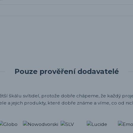
Pouze prověření dodavatelé
ětší škálu svítidel, protože dobře chápeme, že každý projek
ele a jejich produkty, které dobře známe a víme, co od nic