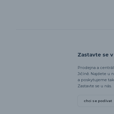
Zastavte se v 
Prodejna a centrála,
Jičíně. Najdete u 
a poskytujeme tak
Zastavte se u nás.
chci se podívat