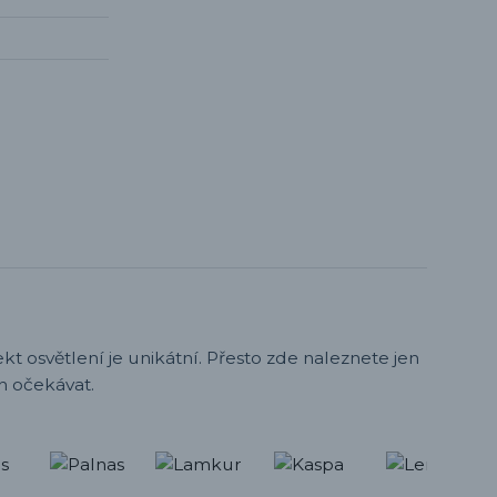
t osvětlení je unikátní. Přesto zde naleznete jen
h očekávat.