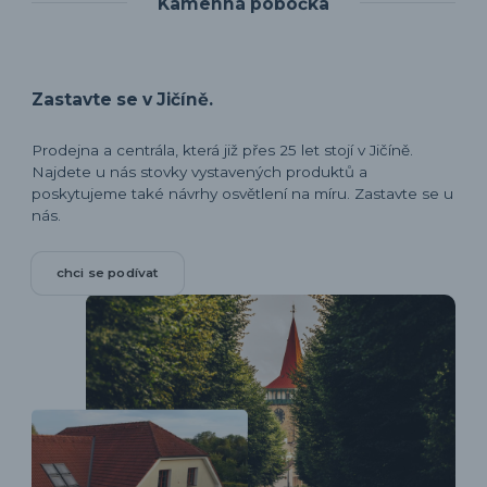
Kamenná pobočka
Zastavte se v Jičíně.
Prodejna a centrála, která již přes 25 let stojí v Jičíně.
Najdete u nás stovky vystavených produktů a
poskytujeme také návrhy osvětlení na míru. Zastavte se u
nás.
chci se podívat