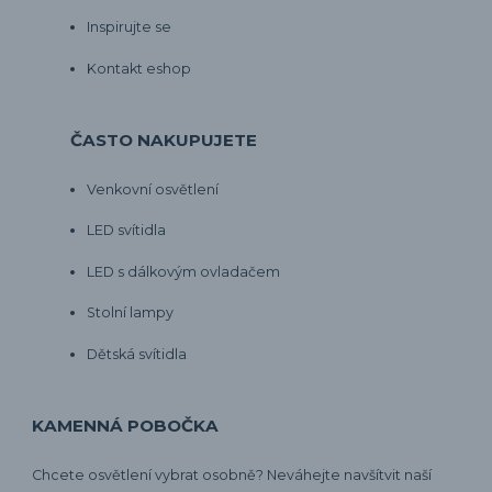
Inspirujte se
Kontakt eshop
ČASTO NAKUPUJETE
Venkovní osvětlení
LED svítidla
LED s dálkovým ovladačem
Stolní lampy
Dětská svítidla
KAMENNÁ POBOČKA
Chcete osvětlení vybrat osobně? Neváhejte navšítvit naší