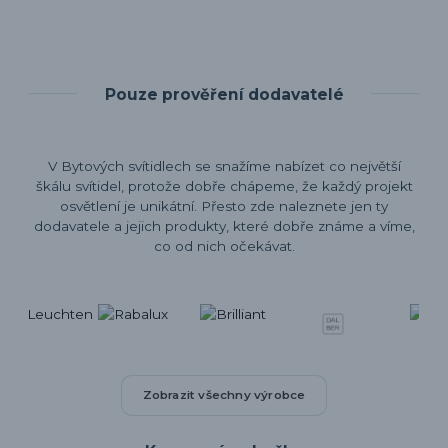
Pouze prověření dodavatelé
V Bytových svítidlech se snažíme nabízet co největší
škálu svítidel, protože dobře chápeme, že každý projekt
osvětlení je unikátní. Přesto zde naleznete jen ty
dodavatele a jejich produkty, které dobře známe a víme,
co od nich očekávat.
Zobrazit všechny výrobce