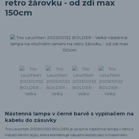
retro žárovku - od zdi max
150cm
Nástenná lampa v černé barvě s vypínačem na
kabelu do zásuvky
Trio Leuchten 200300132 BOLDER je výrazná nástěnná lampa v retro a
industriálním stylu, která kombinuje robustní konstrukci s maximální