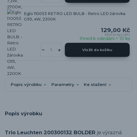
Eglo 110053 RETRO LED BULB - Retro LED žárovka
G95, 4W, 2200K
129,00 Kč
106,61 Kč
bez DPH
Ihned k odeslání > 10 ks
Vložit do košíku
Popis výrobku
Parametry
Ke stažení
Popis výrobku
Trio Leuchten 200300132 BOLDER
je výrazná