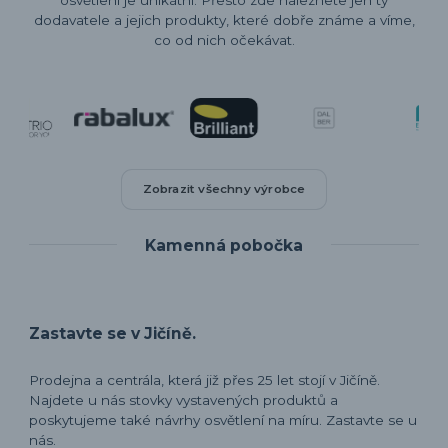
dodavatele a jejich produkty, které dobře známe a víme,
co od nich očekávat.
Zobrazit všechny výrobce
Kamenná pobočka
Zastavte se v Jičíně.
Prodejna a centrála, která již přes 25 let stojí v Jičíně.
Najdete u nás stovky vystavených produktů a
poskytujeme také návrhy osvětlení na míru. Zastavte se u
nás.