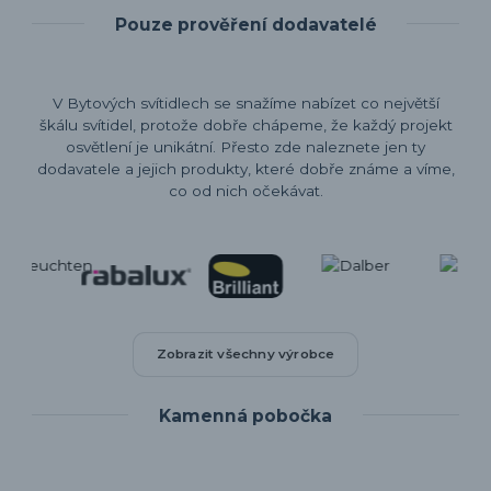
Pouze prověření dodavatelé
V Bytových svítidlech se snažíme nabízet co největší
škálu svítidel, protože dobře chápeme, že každý projekt
osvětlení je unikátní. Přesto zde naleznete jen ty
dodavatele a jejich produkty, které dobře známe a víme,
co od nich očekávat.
Zobrazit všechny výrobce
Kamenná pobočka