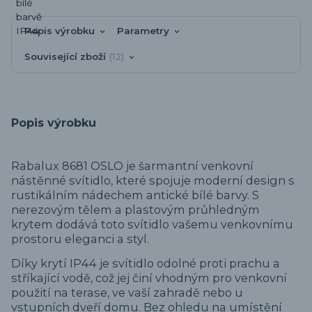
Popis výrobku
Parametry
Související zboží
12
Popis výrobku
Rabalux 8681 OSLO je šarmantní venkovní
nástěnné svítidlo, které spojuje moderní design s
rustikálním nádechem antické bílé barvy. S
nerezovým tělem a plastovým průhledným
krytem dodává toto svítidlo vašemu venkovnímu
prostoru eleganci a styl.
Díky krytí IP44 je svítidlo odolné proti prachu a
stříkající vodě, což jej činí vhodným pro venkovní
použití na terase, ve vaší zahradě nebo u
vstupních dveří domu. Bez ohledu na umístění