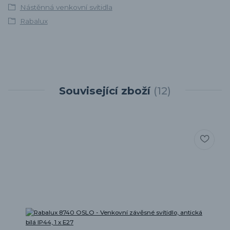
Nástěnná venkovní svítidla
Rabalux
Související zboží
12