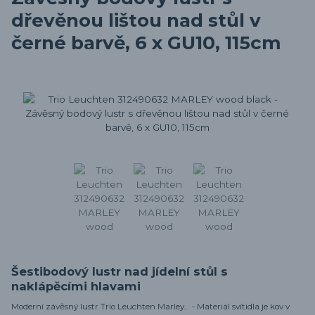
dřevěnou lištou nad stůl v
černé barvě, 6 x GU10, 115cm
Šestibodový lustr nad jídelní stůl s
naklápěcími hlavami
Moderní závěsný lustr Trio Leuchten Marley. - Materiál svítidla je kov v