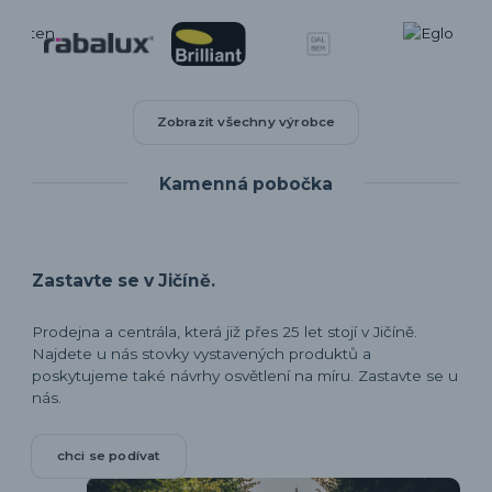
Zobrazit všechny výrobce
Kamenná pobočka
Zastavte se v Jičíně.
Prodejna a centrála, která již přes 25 let stojí v Jičíně.
Najdete u nás stovky vystavených produktů a
poskytujeme také návrhy osvětlení na míru. Zastavte se u
nás.
chci se podívat