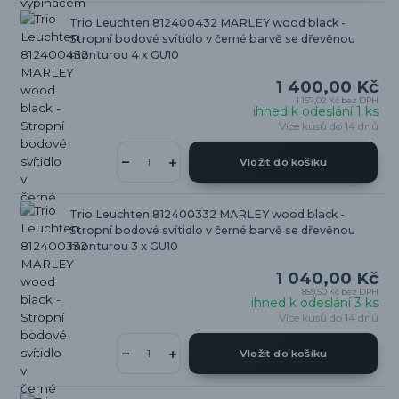
Trio Leuchten 812400432 MARLEY wood black -
Stropní bodové svítidlo v černé barvě se dřevěnou
monturou 4 x GU10
1 400,00 Kč
1 157,02 Kč
bez DPH
ihned k odeslání 1 ks
Více kusů do 14 dnů
Vložit do košíku
Trio Leuchten 812400332 MARLEY wood black -
Stropní bodové svítidlo v černé barvě se dřevěnou
monturou 3 x GU10
1 040,00 Kč
859,50 Kč
bez DPH
ihned k odeslání 3 ks
Více kusů do 14 dnů
Vložit do košíku