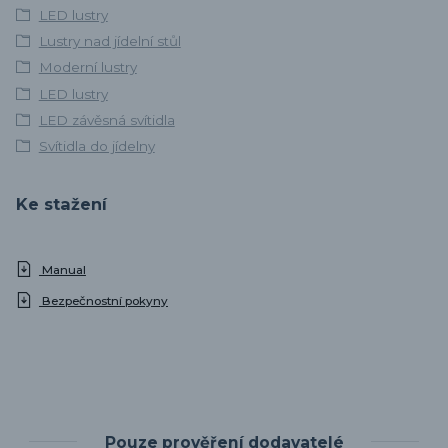
LED lustry
Lustry nad jídelní stůl
Moderní lustry
LED lustry
LED závěsná svítidla
Svítidla do jídelny
Ke stažení
Manual
Bezpečnostní pokyny
Pouze prověření dodavatelé