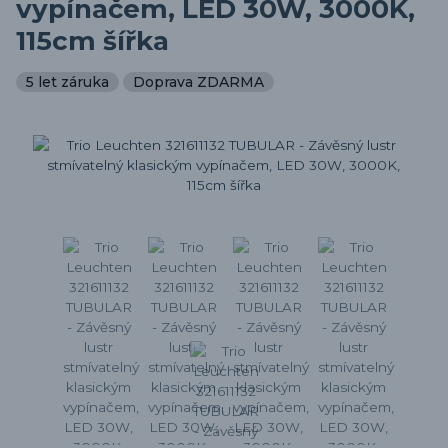
vypínačem, LED 30W, 3000K,
115cm šířka
5 let záruka
Doprava ZDARMA