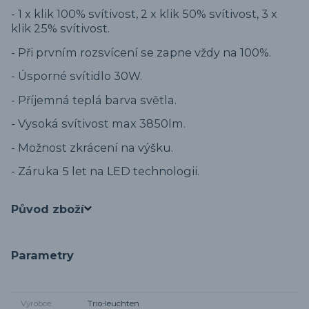
- 1 x klik 100% svítivost, 2 x klik 50% svítivost, 3 x
klik 25% svítivost.
- Při prvním rozsvícení se zapne vždy na 100%.
- Úsporné svítidlo 30W.
- Příjemná teplá barva světla.
- Vysoká svítivost max 3850lm.
- Možnost zkrácení na výšku.
- Záruka 5 let na LED technologii.
Původ zboží
Parametry
Výrobce
Trio-leuchten