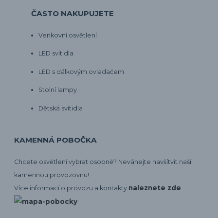
ČASTO NAKUPUJETE
Venkovní osvětlení
LED svítidla
LED s dálkovým ovladačem
Stolní lampy
Dětská svítidla
KAMENNÁ POBOČKA
Chcete osvětlení vybrat osobně? Neváhejte navšítvit naší
kamennou provozovnu!
naleznete zde
Více informací o provozu a kontakty