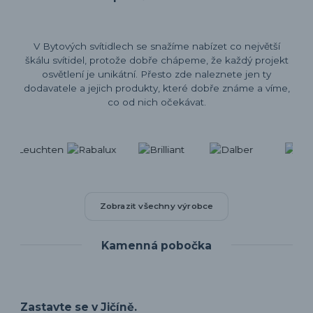
V Bytových svítidlech se snažíme nabízet co největší
škálu svítidel, protože dobře chápeme, že každý projekt
osvětlení je unikátní. Přesto zde naleznete jen ty
dodavatele a jejich produkty, které dobře známe a víme,
co od nich očekávat.
Zobrazit všechny výrobce
Kamenná pobočka
Zastavte se v Jičíně.