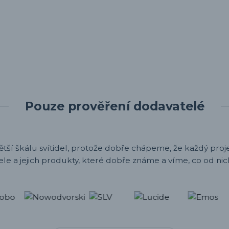
Pouze prověření dodavatelé
ětší škálu svítidel, protože dobře chápeme, že každý projek
ele a jejich produkty, které dobře známe a víme, co od nic