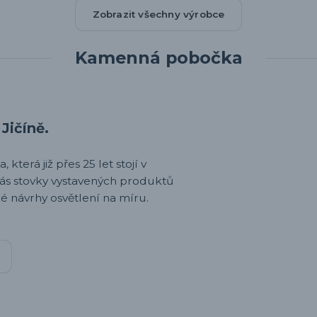
Zobrazit všechny výrobce
Kamenná pobočka
Jičíně.
 která již přes 25 let stojí v
nás stovky vystavených produktů
é návrhy osvětlení na míru.