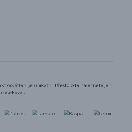
t osvětlení je unikátní. Přesto zde naleznete jen
h očekávat.