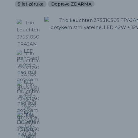
5 let záruka
Doprava ZDARMA