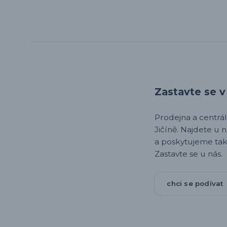
Zastavte se v 
Prodejna a centrála,
Jičíně. Najdete u 
a poskytujeme tak
Zastavte se u nás.
chci se podívat