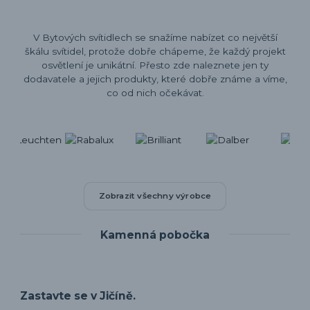
V Bytových svítidlech se snažíme nabízet co největší
škálu svítidel, protože dobře chápeme, že každý projekt
osvětlení je unikátní. Přesto zde naleznete jen ty
dodavatele a jejich produkty, které dobře známe a víme,
co od nich očekávat.
Zobrazit všechny výrobce
Kamenná pobočka
Zastavte se v Jičíně.