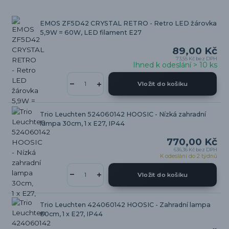
EMOS ZF5D42 CRYSTAL RETRO - Retro LED žárovka
5,9W = 60W, LED filament E27
89,00 Kč
73,55 Kč
bez DPH
Ihned k odeslání > 10 ks
Vložit do košíku
Trio Leuchten 524060142 HOOSIC - Nízká zahradní
lampa 30cm, 1 x E27, IP44
770,00 Kč
636,36 Kč
bez DPH
K odeslání do 2 týdnů
Vložit do košíku
Trio Leuchten 424060142 HOOSIC - Zahradní lampa
80cm, 1 x E27, IP44