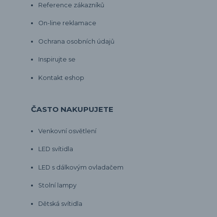
Reference zákazníků
On-line reklamace
Ochrana osobních údajů
Inspirujte se
Kontakt eshop
ČASTO NAKUPUJETE
Venkovní osvětlení
LED svítidla
LED s dálkovým ovladačem
Stolní lampy
Dětská svítidla