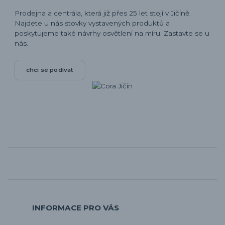
Prodejna a centrála, která již přes 25 let stojí v Jičíně.
Najdete u nás stovky vystavených produktů a
poskytujeme také návrhy osvětlení na míru. Zastavte se u
nás.
chci se podívat
INFORMACE PRO VÁS