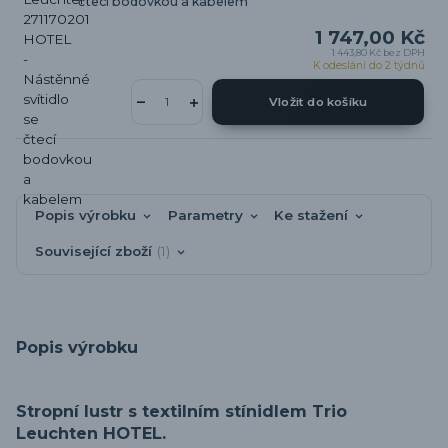
čtecí bodovkou a kabelem
1 747,00 Kč
1 443,80 Kč
bez DPH
K odeslání do 2 týdnů
Vložit do košíku
Popis výrobku
Parametry
Ke stažení
Související zboží
1
Popis výrobku
Stropní lustr s textilním stínidlem Trio
Leuchten HOTEL.