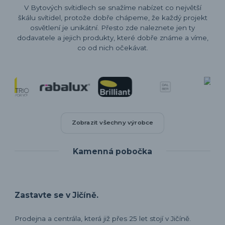
V Bytových svítidlech se snažíme nabízet co největší
škálu svítidel, protože dobře chápeme, že každý projekt
osvětlení je unikátní. Přesto zde naleznete jen ty
dodavatele a jejich produkty, které dobře známe a víme,
co od nich očekávat.
Zobrazit všechny výrobce
Kamenná pobočka
Zastavte se v Jičíně.
Prodejna a centrála, která již přes 25 let stojí v Jičíně.