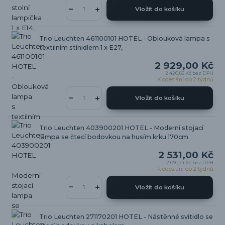
Vložit do košíku
Trio Leuchten 461100101 HOTEL - Oblouková lampa s
textilním stínidlem 1 x E27,
2 929,00 Kč
2 420,66 Kč
bez DPH
K odeslání do 2 týdnů
Vložit do košíku
Trio Leuchten 403900201 HOTEL - Moderní stojací
lampa se čtecí bodovkou na husím krku 170cm
2 531,00 Kč
2 091,74 Kč
bez DPH
K odeslání do 2 týdnů
Vložit do košíku
Trio Leuchten 271170201 HOTEL - Nástěnné svítidlo se