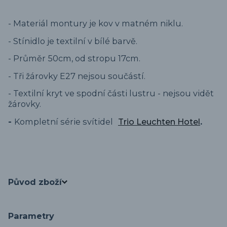
- Materiál montury je kov v matném niklu.
- Stínidlo je textilní v bílé barvě.
- Průměr 50cm, od stropu 17cm.
- Tři žárovky E27 nejsou součástí.
- Textilní kryt ve spodní části lustru - nejsou vidět
žárovky.
-
Kompletní série svítidel
Trio Leuchten Hotel
.
Původ zboží
Parametry