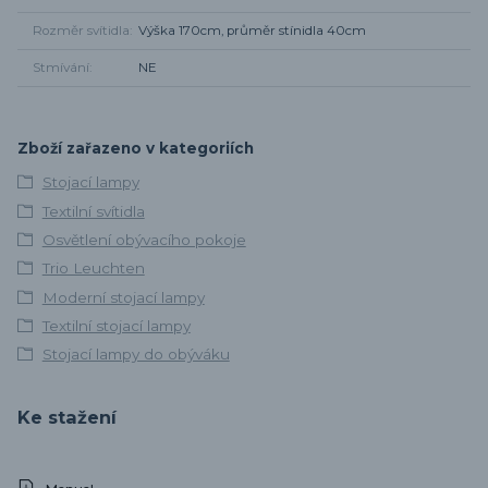
Rozměr svítidla
Výška 170cm, průměr stínidla 40cm
Stmívání
NE
Zboží zařazeno v kategoriích
Stojací lampy
Textilní svítidla
Osvětlení obývacího pokoje
Trio Leuchten
Moderní stojací lampy
Textilní stojací lampy
Stojací lampy do obýváku
Ke stažení