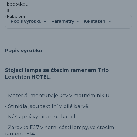
Popis výrobku
Parametry
Ke stažení
Popis výrobku
Stojací lampa se čtecím ramenem Trio
Leuchten HOTEL.
- Materiál montury je kov v matném niklu.
- Stínidla jsou textilní v bílé barvě.
- Nášlapný vypínač na kabelu.
- Žárovka E27 v horní části lampy, ve čtecím
ramenu E14.