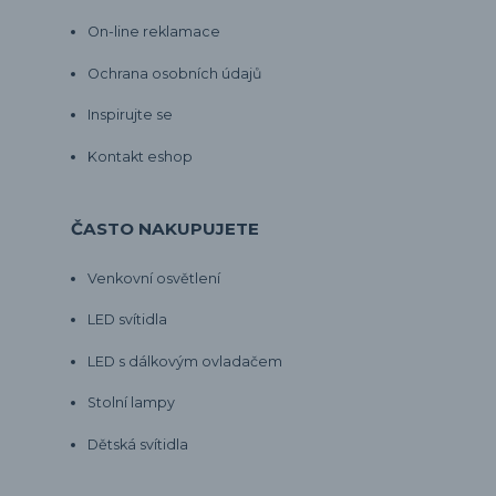
On-line reklamace
Ochrana osobních údajů
Inspirujte se
Kontakt eshop
ČASTO NAKUPUJETE
Venkovní osvětlení
LED svítidla
LED s dálkovým ovladačem
Stolní lampy
Dětská svítidla