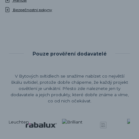
Manual
Bezpečnostní pokyny
Pouze prověření dodavatelé
V Bytových svítidlech se snažíme nabízet co největší
škálu svítidel, protože dobře chápeme, že každý projekt
osvětlení je unikátní. Přesto zde naleznete jen ty
dodavatele a jejich produkty, které dobře známe a víme,
co od nich očekávat.