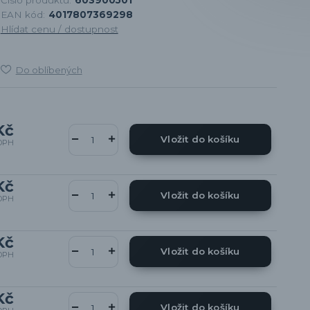
EAN kód:
4017807369298
Hlídat cenu / dostupnost
Do oblíbených
Kč
Vložit do košíku
DPH
Kč
Vložit do košíku
DPH
Kč
Vložit do košíku
DPH
Kč
Vložit do košíku