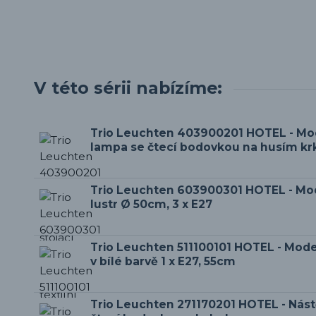
V této sérii nabízíme:
Trio Leuchten 403900201 HOTEL - Mod
lampa se čtecí bodovkou na husím k
Trio Leuchten 603900301 HOTEL - Mode
lustr Ø 50cm, 3 x E27
Trio Leuchten 511100101 HOTEL - Mode
v bílé barvě 1 x E27, 55cm
Trio Leuchten 271170201 HOTEL - Nást