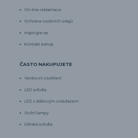
On-line reklamace
Ochrana osobních údajů
Inspirujte se
Kontakt eshop
ČASTO NAKUPUJETE
Venkovní osvětlení
LED svítidla
LED s dálkovým ovladačem
Stolní lampy
Dětská svítidla