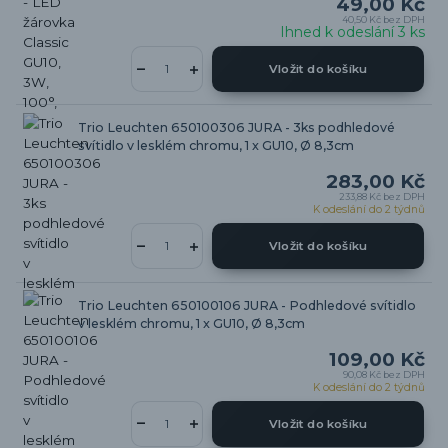
49,00 Kč
40,50 Kč
bez DPH
Ihned k odeslání 3 ks
Vložit do košíku
Trio Leuchten 650100306 JURA - 3ks podhledové
svítidlo v lesklém chromu, 1 x GU10, Ø 8,3cm
283,00 Kč
233,88 Kč
bez DPH
K odeslání do 2 týdnů
Vložit do košíku
Trio Leuchten 650100106 JURA - Podhledové svítidlo
v lesklém chromu, 1 x GU10, Ø 8,3cm
109,00 Kč
90,08 Kč
bez DPH
K odeslání do 2 týdnů
Vložit do košíku