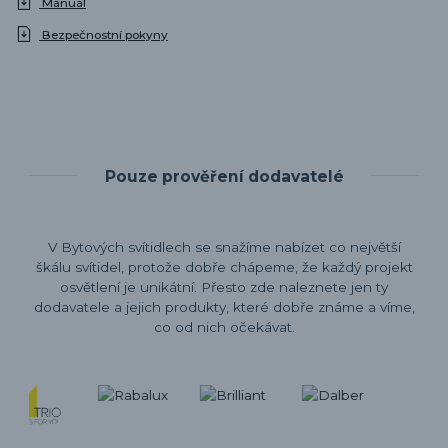
Manual
Bezpečnostní pokyny
Pouze prověření dodavatelé
V Bytových svítidlech se snažíme nabízet co největší
škálu svítidel, protože dobře chápeme, že každý projekt
osvětlení je unikátní. Přesto zde naleznete jen ty
dodavatele a jejich produkty, které dobře známe a víme,
co od nich očekávat.