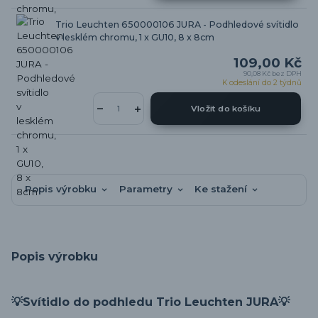
Trio Leuchten 650000106 JURA - Podhledové svítidlo
v lesklém chromu, 1 x GU10, 8 x 8cm
109,00 Kč
90,08 Kč
bez DPH
K odeslání do 2 týdnů
Vložit do košíku
Popis výrobku
Parametry
Ke stažení
Popis výrobku
💡
Svítidlo do podhledu Trio Leuchten JURA
💡