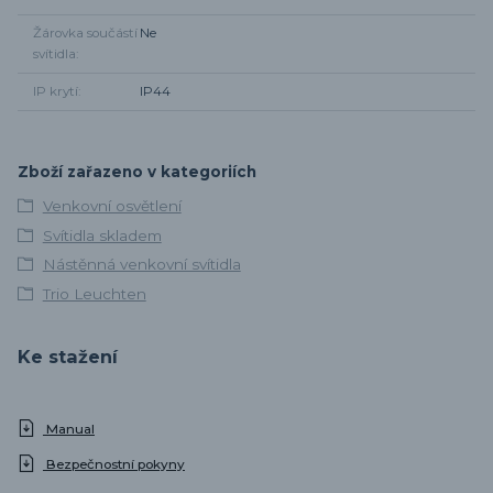
Žárovka součástí
Ne
svítidla
IP krytí
IP44
Zboží zařazeno v kategoriích
Venkovní osvětlení
Svítidla skladem
Nástěnná venkovní svítidla
Trio Leuchten
Ke stažení
Manual
Bezpečnostní pokyny