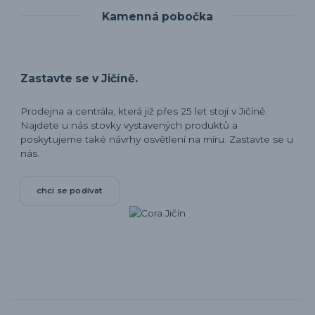
Kamenná pobočka
Zastavte se v Jičíně.
Prodejna a centrála, která již přes 25 let stojí v Jičíně.
Najdete u nás stovky vystavených produktů a
poskytujeme také návrhy osvětlení na míru. Zastavte se u
nás.
chci se podívat