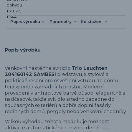
Popis výrobku
Parametry
Ke stažení
Popis výrobku
Venkovní nástěnné svítidlo
Trio Leuchten
204160142 SAMBESI
představuje stylové a
praktické řešení pro osvětlení vstupu do domu,
terasy nebo zahradních prostor. Moderní
provedení v antracitové barvě působí elegantně a
nadčasově, takže svítidlo snadno zapadne do
současných exteriérů a dobře doplní fasády
rodinných domů, pergoly nebo venkovní chodníky.
Velkou výhodou tohoto modelu je možnost
aktivace automatického senzoru den / noc.