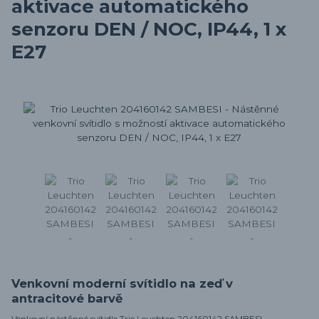
aktivace automatického
senzoru DEN / NOC, IP44, 1 x
E27
Venkovní moderní svítidlo na zeď v
antracitové barvě
Venkovní nástěnné svítidlo Trio Leuchten 204160142 SAMBESI