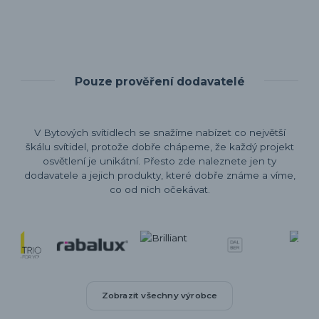
Pouze prověření dodavatelé
V Bytových svítidlech se snažíme nabízet co největší
škálu svítidel, protože dobře chápeme, že každý projekt
osvětlení je unikátní. Přesto zde naleznete jen ty
dodavatele a jejich produkty, které dobře známe a víme,
co od nich očekávat.
Zobrazit všechny výrobce