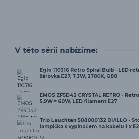
V této sérii nabízíme:
Eglo 110316 Retro Spiral Bulb - LED ret
žárovka E27, 7,3W, 2700K, G80
EMOS ZF5D42 CRYSTAL RETRO - Retro
5,9W = 60W, LED filament E27
Trio Leuchten 508000132 DIALLO - Sto
lampička s vypínačem na kabelu 1 x E2