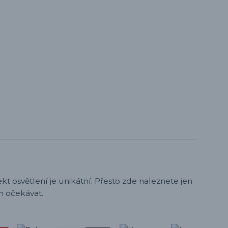
t osvětlení je unikátní. Přesto zde naleznete jen
h očekávat.