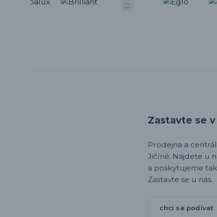
Zastavte se v 
Prodejna a centrála,
Jičíně. Najdete u 
a poskytujeme tak
Zastavte se u nás.
chci se podívat