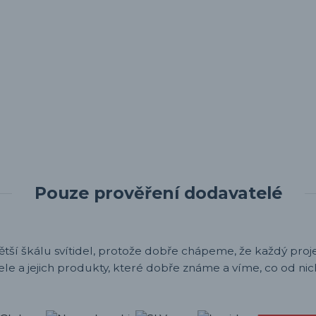
Pouze prověření dodavatelé
ětší škálu svítidel, protože dobře chápeme, že každý projek
ele a jejich produkty, které dobře známe a víme, co od nic