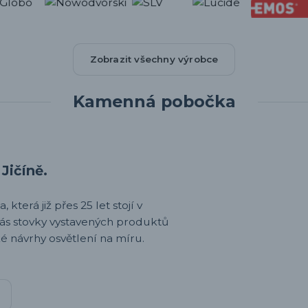
Zobrazit všechny výrobce
Kamenná pobočka
Jičíně.
 která již přes 25 let stojí v
nás stovky vystavených produktů
é návrhy osvětlení na míru.