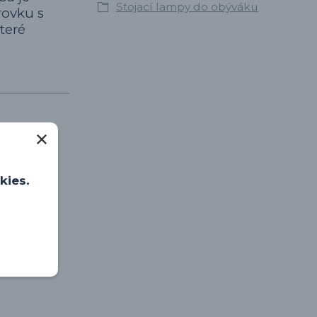
Stojací lampy do obýváku
rovku s
které
kies.