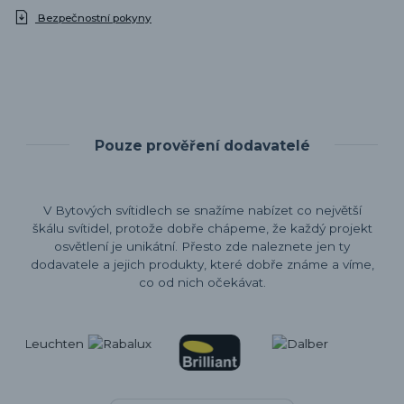
Bezpečnostní pokyny
Pouze prověření dodavatelé
V Bytových svítidlech se snažíme nabízet co největší
škálu svítidel, protože dobře chápeme, že každý projekt
osvětlení je unikátní. Přesto zde naleznete jen ty
dodavatele a jejich produkty, které dobře známe a víme,
co od nich očekávat.