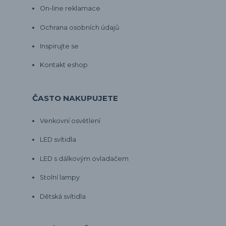
On-line reklamace
Ochrana osobních údajů
Inspirujte se
Kontakt eshop
ČASTO NAKUPUJETE
Venkovní osvětlení
LED svítidla
LED s dálkovým ovladačem
Stolní lampy
Dětská svítidla