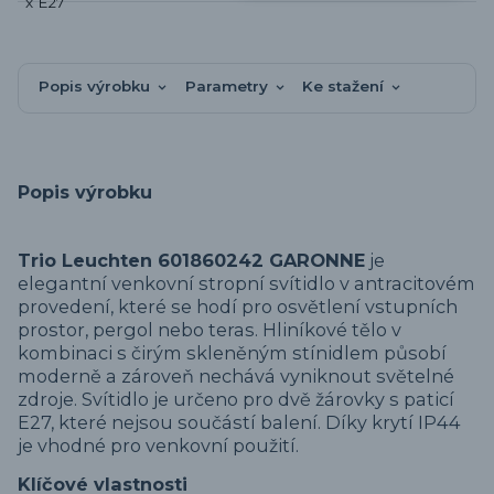
Popis výrobku
Parametry
Ke stažení
Popis výrobku
Trio Leuchten 601860242 GARONNE
je
elegantní venkovní stropní svítidlo v antracitovém
provedení, které se hodí pro osvětlení vstupních
prostor, pergol nebo teras. Hliníkové tělo v
kombinaci s čirým skleněným stínidlem působí
moderně a zároveň nechává vyniknout světelné
zdroje. Svítidlo je určeno pro dvě žárovky s paticí
E27, které nejsou součástí balení. Díky krytí IP44
je vhodné pro venkovní použití.
Klíčové vlastnosti