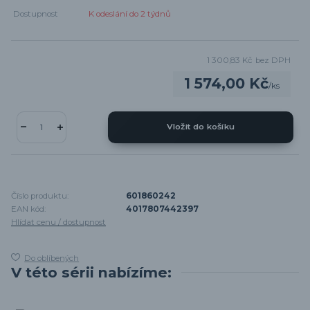
Dostupnost
K odeslání do 2 týdnů
1 300,83 Kč
bez DPH
1 574,00 Kč
/
ks
Vložit do košíku
Číslo produktu:
601860242
EAN kód:
4017807442397
Hlídat cenu / dostupnost
Do oblíbených
V této sérii nabízíme: