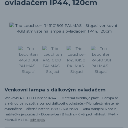
ovladačem IP44, 120cm
Venkovní lampa s dálkovým ovladačem
Venkovní RGB LED lampa IP44. - Materiál svítidla je plast. - Lampa se
změnou barvy světla pomocí dálkového ovladače. - Plynule stmívatelné
ovladačem. - Včetně baterie 18650 2600mAh. - Doba nabíjení 6 hodin,
nabíječka je součástí. - Doba svícení 8 hodin. - Krytí proti vlhkosti IP44. -
Manuál v zálo...
celý popis