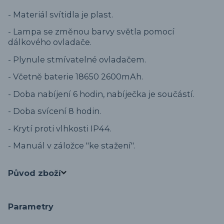
- Materiál svítidla je plast.
- Lampa se změnou barvy světla pomocí
dálkového ovladače.
- Plynule stmívatelné ovladačem.
- Včetně baterie 18650 2600mAh.
- Doba nabíjení 6 hodin, nabíječka je součástí.
- Doba svícení 8 hodin.
- Krytí proti vlhkosti IP44.
- Manuál v záložce "ke stažení".
Původ zboží
Parametry