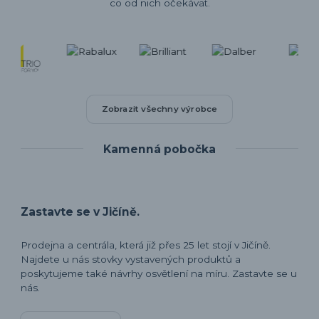
co od nich očekávat.
Zobrazit všechny výrobce
Kamenná pobočka
Zastavte se v Jičíně.
Prodejna a centrála, která již přes 25 let stojí v Jičíně.
Najdete u nás stovky vystavených produktů a
poskytujeme také návrhy osvětlení na míru. Zastavte se u
nás.