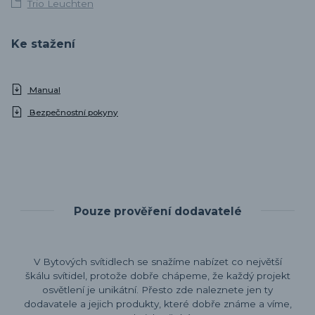
Trio Leuchten
Ke stažení
Manual
Bezpečnostní pokyny
Pouze prověření dodavatelé
V Bytových svítidlech se snažíme nabízet co největší
škálu svítidel, protože dobře chápeme, že každý projekt
osvětlení je unikátní. Přesto zde naleznete jen ty
dodavatele a jejich produkty, které dobře známe a víme,