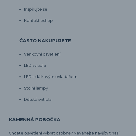
Inspirujte se
Kontakt eshop
ČASTO NAKUPUJETE
Venkovní osvětlení
LED svítidla
LED s dálkovým ovladačem
Stolní lampy
Dětská svítidla
KAMENNÁ POBOČKA
Chcete osvětlení vybrat osobně? Neváhejte navšítvit naší