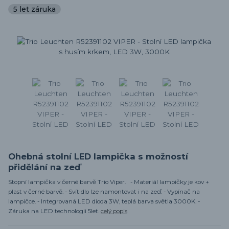
5 let záruka
Ohebná stolní LED lampička s možností
přidělání na zeď
Stopní lampička v černé barvě Trio Viper. - Materiál lampičky je kov +
plast v černé barvě. - Svítidlo lze namontovat i na zeď. - Vypínač na
lampičce. - Integrovaná LED dioda 3W, teplá barva světla 3000K. -
Záruka na LED technologii 5let.
celý popis