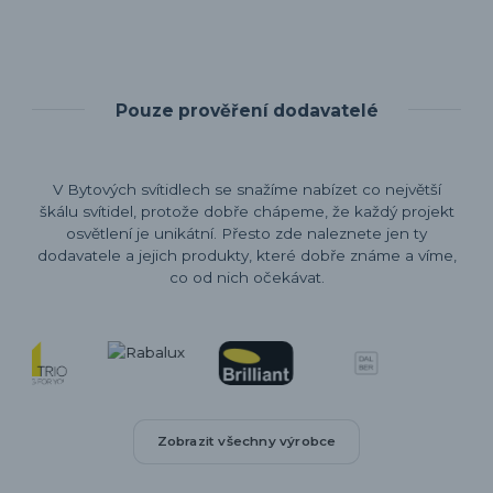
Pouze prověření dodavatelé
V Bytových svítidlech se snažíme nabízet co největší
škálu svítidel, protože dobře chápeme, že každý projekt
osvětlení je unikátní. Přesto zde naleznete jen ty
dodavatele a jejich produkty, které dobře známe a víme,
co od nich očekávat.
Zobrazit všechny výrobce