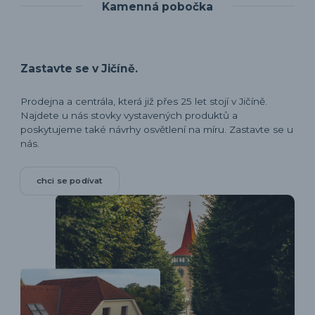
Kamenná pobočka
Zastavte se v Jičíně.
Prodejna a centrála, která již přes 25 let stojí v Jičíně.
Najdete u nás stovky vystavených produktů a
poskytujeme také návrhy osvětlení na míru. Zastavte se u
nás.
chci se podívat