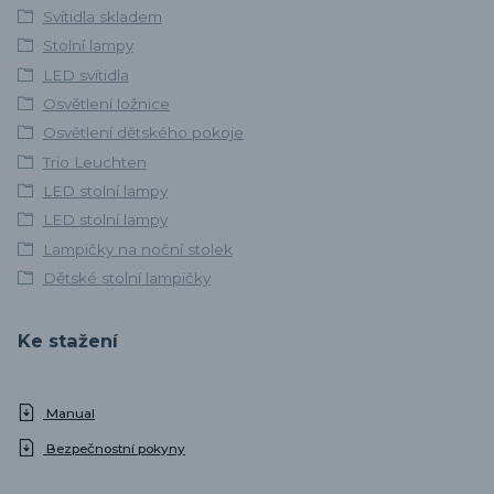
Svítidla skladem
Stolní lampy
LED svítidla
Osvětlení ložnice
Osvětlení dětského pokoje
Trio Leuchten
LED stolní lampy
LED stolní lampy
Lampičky na noční stolek
Dětské stolní lampičky
Ke stažení
Manual
Bezpečnostní pokyny