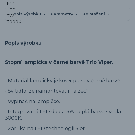
Popis výrobku
Parametry
Ke stažení
Popis výrobku
Stopní lampička v černé barvě Trio Viper.
- Materiál lampičky je kov + plast v černé barvě.
- Svítidlo lze namontovat i na zeď.
- Vypínač na lampičce.
- Integrovaná LED dioda 3W, teplá barva světla
3000K.
- Záruka na LED technologii 5let.