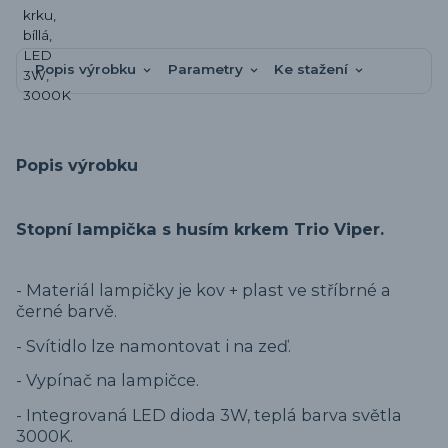
Popis výrobku
Parametry
Ke stažení
Popis výrobku
Stopní lampička s husím krkem Trio Viper.
- Materiál lampičky je kov + plast ve stříbrné a
černé barvě.
- Svítidlo lze namontovat i na zeď.
- Vypínač na lampičce.
- Integrovaná LED dioda 3W, teplá barva světla
3000K.