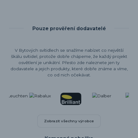
Pouze prověření dodavatelé
V Bytových svítidlech se snažíme nabízet co největší
škálu svítidel, protože dobře chápeme, že každý projekt
osvětlení je unikátní. Přesto zde naleznete jen ty
dodavatele a jejich produkty, které dobře známe a víme,
co od nich očekávat.
Zobrazit všechny výrobce