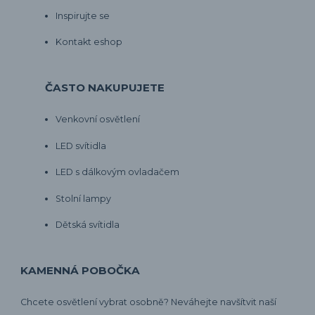
Inspirujte se
Kontakt eshop
ČASTO NAKUPUJETE
Venkovní osvětlení
LED svítidla
LED s dálkovým ovladačem
Stolní lampy
Dětská svítidla
KAMENNÁ POBOČKA
Chcete osvětlení vybrat osobně? Neváhejte navšítvit naší