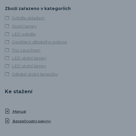
Zboží zařazeno v kategoriích
Svítidla skladem
Stolní lampy
LED svítidla
Osvětlení dětského pokoje
Trio Leuchten
LED stolní lampy
LED stolní lampy
Dětské stolní lampičky
Ke stažení
Manual
Bezpečnostní pokyny