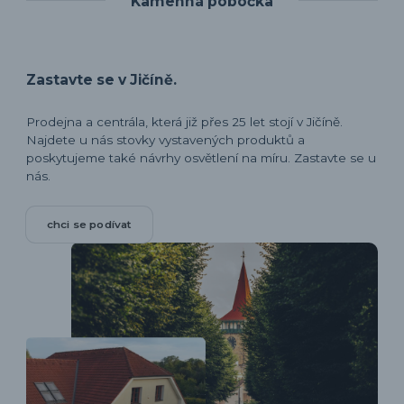
Kamenná pobočka
Zastavte se v Jičíně.
Prodejna a centrála, která již přes 25 let stojí v Jičíně.
Najdete u nás stovky vystavených produktů a
poskytujeme také návrhy osvětlení na míru. Zastavte se u
nás.
chci se podívat