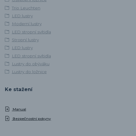
Trio Leuchten
LED lustry
Moderní lustry
LED stropní svítidla
Stropní lustry
LED lustry
LED stropní svítidla
Lustry do obýváku
Lustry do ložnice
Ke stažení
Manual
Bezpečnostní pokyny