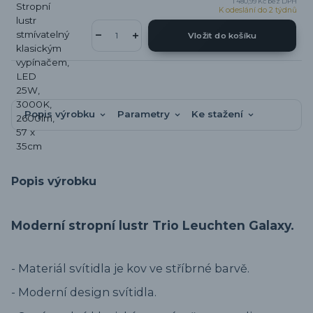
1 480,99 Kč
bez DPH
K odeslání do 2 týdnů
Vložit do košíku
Popis výrobku
Parametry
Ke stažení
Popis výrobku
Moderní stropní lustr Trio Leuchten Galaxy.
- Materiál svítidla je kov ve stříbrné barvě.
- Moderní design svítidla.