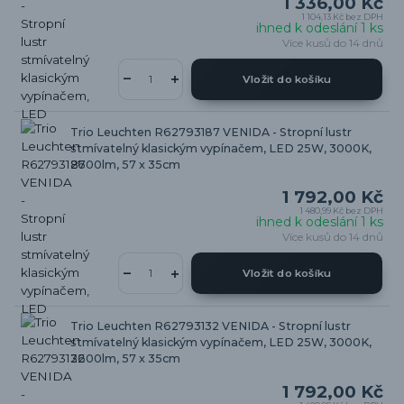
1 336,00 Kč
1 104,13 Kč
bez DPH
ihned k odeslání 1 ks
Více kusů do 14 dnů
Vložit do košíku
Trio Leuchten R62793187 VENIDA - Stropní lustr
stmívatelný klasickým vypínačem, LED 25W, 3000K,
2600lm, 57 x 35cm
1 792,00 Kč
1 480,99 Kč
bez DPH
ihned k odeslání 1 ks
Více kusů do 14 dnů
Vložit do košíku
Trio Leuchten R62793132 VENIDA - Stropní lustr
stmívatelný klasickým vypínačem, LED 25W, 3000K,
2600lm, 57 x 35cm
1 792,00 Kč