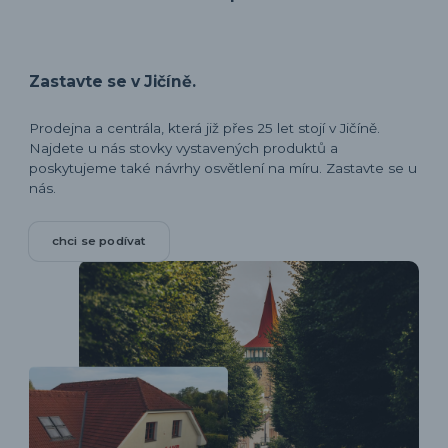
Zastavte se v Jičíně.
Prodejna a centrála, která již přes 25 let stojí v Jičíně.
Najdete u nás stovky vystavených produktů a
poskytujeme také návrhy osvětlení na míru. Zastavte se u
nás.
chci se podívat