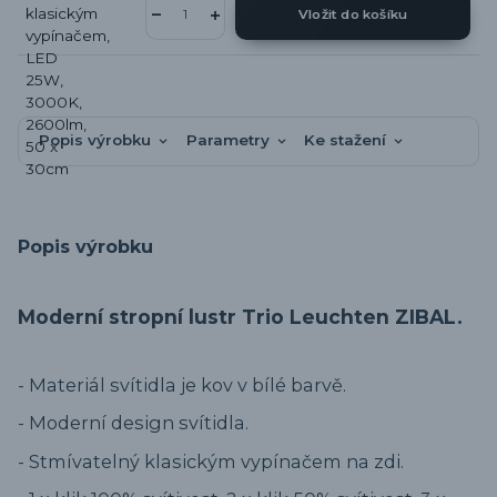
Vložit do košíku
Popis výrobku
Parametry
Ke stažení
Popis výrobku
Moderní stropní lustr Trio Leuchten ZIBAL.
- Materiál svítidla je kov v bílé barvě.
- Moderní design svítidla.
- Stmívatelný klasickým vypínačem na zdi.