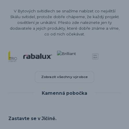
V Bytových svítidlech se snažíme nabízet co největší
škálu svítidel, protože dobře chápeme, že každý projekt
osvětlení je unikátní. Přesto zde naleznete jen ty
dodavatele a jejich produkty, které dobře známe a víme,
co od nich očekávat.
Zobrazit všechny výrobce
Kamenná pobočka
Zastavte se v Jičíně.