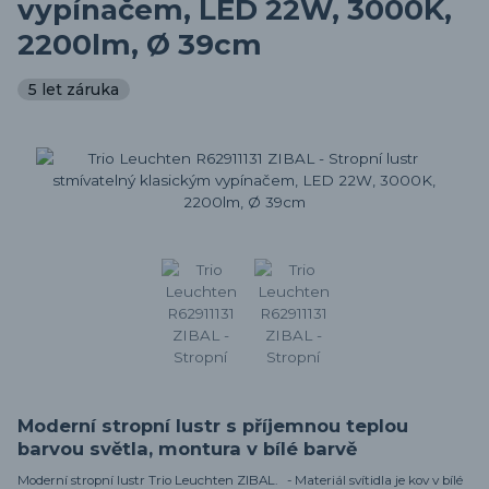
vypínačem, LED 22W, 3000K,
2200lm, Ø 39cm
5 let záruka
Moderní stropní lustr s příjemnou teplou
barvou světla, montura v bílé barvě
Moderní stropní lustr Trio Leuchten ZIBAL. - Materiál svítidla je kov v bílé