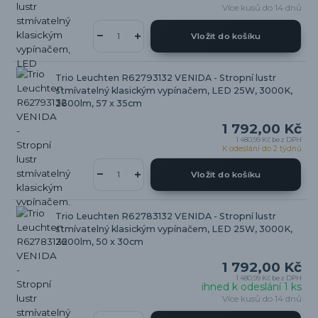
Více kusů do 14 dnů
Vložit do košíku
Trio Leuchten R62793132 VENIDA - Stropní lustr
stmívatelný klasickým vypínačem, LED 25W, 3000K,
2600lm, 57 x 35cm
1 792,00 Kč
1 480,99 Kč
bez DPH
K odeslání do 2 týdnů
Vložit do košíku
Trio Leuchten R62783132 VENIDA - Stropní lustr
stmívatelný klasickým vypínačem, LED 25W, 3000K,
2600lm, 50 x 30cm
1 792,00 Kč
1 480,99 Kč
bez DPH
ihned k odeslání 1 ks
Více kusů do 14 dnů