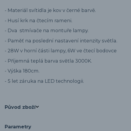
- Materiál svítidla je kov v černé barvě.
- Husí krk na čtecím rameni.
- Dva stmívače na montuře lampy.
- Paměť na poslední nastavení intenzity světla.
- 28W v horní části lampy, 6W ve čtecí bodovce
- Příjemná teplá barva světla 3000K.
- Výška 180cm.
- 5 let záruka na LED technologii.
Původ zboží
Parametry