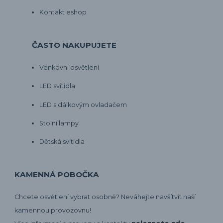
Kontakt eshop
ČASTO NAKUPUJETE
Venkovní osvětlení
LED svítidla
LED s dálkovým ovladačem
Stolní lampy
Dětská svítidla
KAMENNÁ POBOČKA
Chcete osvětlení vybrat osobně? Neváhejte navšítvit naší
kamennou provozovnu!