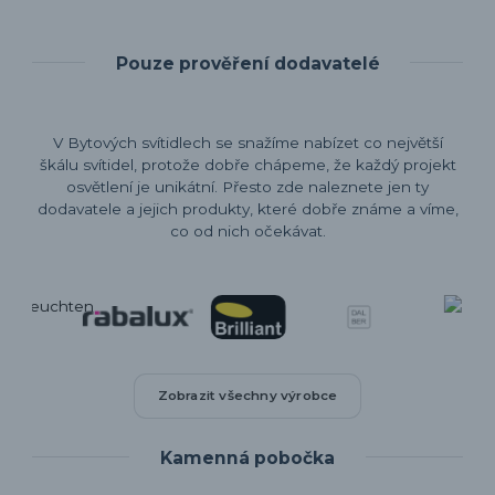
Pouze prověření dodavatelé
V Bytových svítidlech se snažíme nabízet co největší
škálu svítidel, protože dobře chápeme, že každý projekt
osvětlení je unikátní. Přesto zde naleznete jen ty
dodavatele a jejich produkty, které dobře známe a víme,
co od nich očekávat.
Zobrazit všechny výrobce
Kamenná pobočka