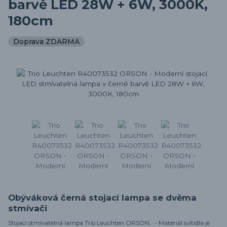
barvě LED 28W + 6W, 3000K,
180cm
Doprava ZDARMA
Obýváková černá stojací lampa se dvěma
stmívači
Stojací stmívatelná lampa Trio Leuchten ORSON. - Materiál svítidla je