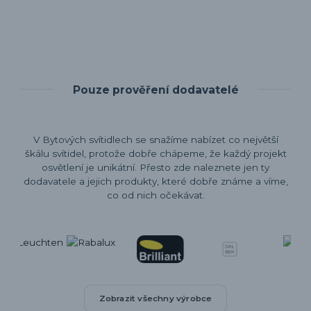
Pouze prověření dodavatelé
V Bytových svítidlech se snažíme nabízet co největší
škálu svítidel, protože dobře chápeme, že každý projekt
osvětlení je unikátní. Přesto zde naleznete jen ty
dodavatele a jejich produkty, které dobře známe a víme,
co od nich očekávat.
Zobrazit všechny výrobce