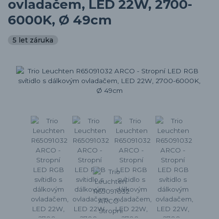
ovladačem, LED 22W, 2700-
6000K, Ø 49cm
5 let záruka