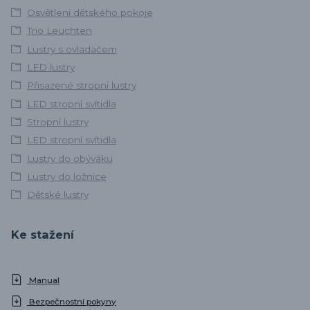
Osvětlení dětského pokoje
Trio Leuchten
Lustry s ovladačem
LED lustry
Přisazené stropní lustry
LED stropní svítidla
Stropní lustry
LED stropní svítidla
Lustry do obýváku
Lustry do ložnice
Dětské lustry
Ke stažení
Manual
Bezpečnostní pokyny