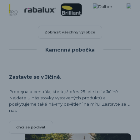
Zobrazit všechny výrobce
Kamenná pobočka
Zastavte se v Jičíně.
Prodejna a centrála, která již přes 25 let stojí v Jičíně.
Najdete u nás stovky vystavených produktů a
poskytujeme také návrhy osvětlení na míru. Zastavte se u
nás.
chci se podívat