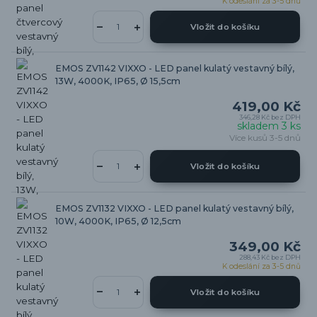
K odeslání za 3-5 dnů
Vložit do košíku
EMOS ZV1142 VIXXO - LED panel kulatý vestavný bílý,
13W, 4000K, IP65, Ø 15,5cm
419,00 Kč
346,28 Kč
bez DPH
skladem 3 ks
Více kusů 3-5 dnů
Vložit do košíku
EMOS ZV1132 VIXXO - LED panel kulatý vestavný bílý,
10W, 4000K, IP65, Ø 12,5cm
349,00 Kč
288,43 Kč
bez DPH
K odeslání za 3-5 dnů
Vložit do košíku