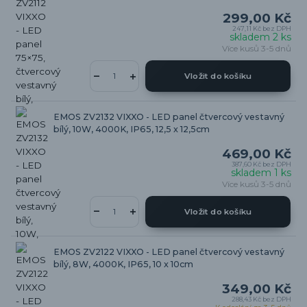
299,00 Kč
247,11 Kč
bez DPH
skladem 2 ks
Více kusů 3-5 dnů
Vložit do košíku
EMOS ZV2132 VIXXO - LED panel čtvercový vestavný
bílý, 10W, 4000K, IP65, 12,5 x 12,5cm
469,00 Kč
387,60 Kč
bez DPH
skladem 1 ks
Více kusů 3-5 dnů
Vložit do košíku
EMOS ZV2122 VIXXO - LED panel čtvercový vestavný
bílý, 8W, 4000K, IP65, 10 x 10cm
349,00 Kč
288,43 Kč
bez DPH