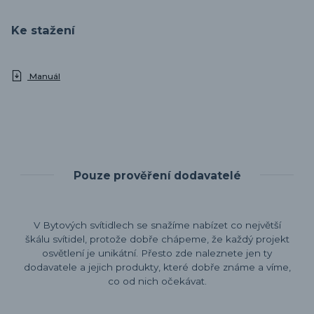
Ke stažení
Manuál
Pouze prověření dodavatelé
V Bytových svítidlech se snažíme nabízet co největší
škálu svítidel, protože dobře chápeme, že každý projekt
osvětlení je unikátní. Přesto zde naleznete jen ty
dodavatele a jejich produkty, které dobře známe a víme,
co od nich očekávat.