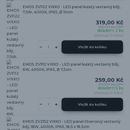
EMOS ZV1122 VIXXO - LED panel kulatý vestavný bílý,
7,5W, 4000K, IP65, Ø 10cm
319,00 Kč
263,64 Kč
bez DPH
skladem 2 ks
Více kusů 3-5 dnů
Vložit do košíku
EMOS ZV1112 VIXXO - LED panel kulatý vestavný bílý,
6W, 4000K, IP65, Ø 7,5cm
259,00 Kč
214,05 Kč
bez DPH
skladem 5 ks
Více kusů 3-5 dnů
Vložit do košíku
EMOS ZV2152 VIXXO - LED panel čtvercový vestavný
bílý, 18W, 4000K, IP65, 18,5 x 18,5cm