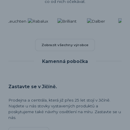
co od nich očekávat.
Zobrazit všechny výrobce
Kamenná pobočka
Zastavte se v Jičíně.
Prodejna a centrála, která již přes 25 let stojí v Jičíně.
Najdete u nás stovky vystavených produktů a
poskytujeme také návrhy osvětlení na míru. Zastavte se u
nás.