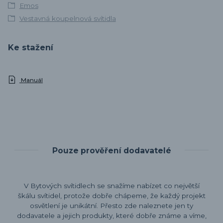
Emos
Vestavná koupelnová svítidla
Ke stažení
Manuál
Pouze prověření dodavatelé
V Bytových svítidlech se snažíme nabízet co největší
škálu svítidel, protože dobře chápeme, že každý projekt
osvětlení je unikátní. Přesto zde naleznete jen ty
dodavatele a jejich produkty, které dobře známe a víme,