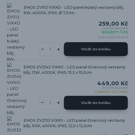
EMOS ZV1112 VIXXO - LED panel kulatý vestavný bílý,
6W, 4000K, IP65, Ø 7,5cm
259,00 Kč
214,05 Kč
bez DPH
skladem 5 ks
Více kusů 3-5 dnů
Vložit do košíku
EMOS ZV2142 VIXXO - LED panel čtvercový vestavný
bílý, 13W, 4000K, IP65, 15,5 x 15,5cm
449,00 Kč
371,07 Kč
bez DPH
K odeslání za 3-5 dnů
Vložit do košíku
EMOS ZV2132 VIXXO - LED panel čtvercový vestavný
bílý, 10W, 4000K, IP65, 12,5 x 12,5cm