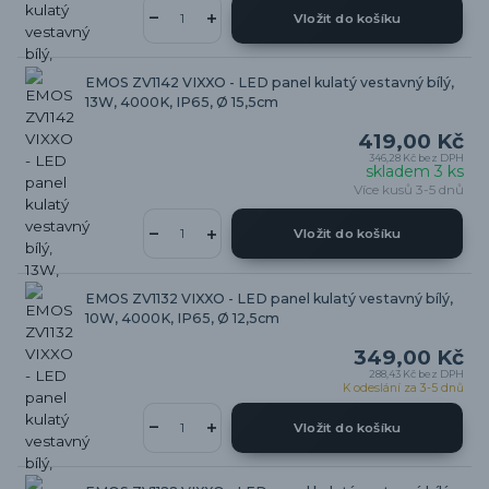
Vložit do košíku
EMOS ZV1142 VIXXO - LED panel kulatý vestavný bílý,
13W, 4000K, IP65, Ø 15,5cm
419,00 Kč
346,28 Kč
bez DPH
skladem 3 ks
Více kusů 3-5 dnů
Vložit do košíku
EMOS ZV1132 VIXXO - LED panel kulatý vestavný bílý,
10W, 4000K, IP65, Ø 12,5cm
349,00 Kč
288,43 Kč
bez DPH
K odeslání za 3-5 dnů
Vložit do košíku