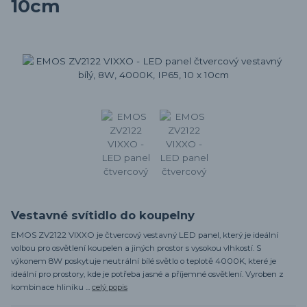
10cm
Vestavné svítidlo do koupelny
EMOS ZV2122 VIXXO je čtvercový vestavný LED panel, který je ideální
volbou pro osvětlení koupelen a jiných prostor s vysokou vlhkostí. S
výkonem 8W poskytuje neutrální bílé světlo o teplotě 4000K, které je
ideální pro prostory, kde je potřeba jasné a příjemné osvětlení. Vyroben z
kombinace hliníku ...
celý popis