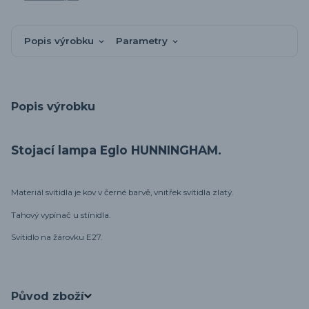
Popis výrobku
Parametry
Popis výrobku
Stojací lampa Eglo HUNNINGHAM.
Materiál svítidla je kov v černé barvě, vnitřek svítidla zlatý.
Tahový vypínač u stínidla.
Svítidlo na žárovku E27.
Původ zboží