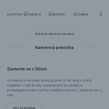
Zobrazit všechny výrobce
Kamenná pobočka
Zastavte se v Jičíně.
Prodejna a centrála, která již přes 25 let stojí v Jičíně.
Najdete u nás stovky vystavených produktů a
poskytujeme také návrhy osvětlení na míru. Zastavte se u
nás.
chci se podívat