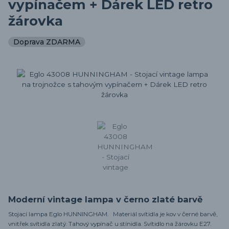
vypínačem + Dárek LED retro
žárovka
Doprava ZDARMA
Moderní vintage lampa v černo zlaté barvě
Stojací lampa Eglo HUNNINGHAM. Materiál svítidla je kov v černé barvě,
vnitřek svítidla zlatý. Tahový vypínač u stínidla. Svítidlo na žárovku E27.