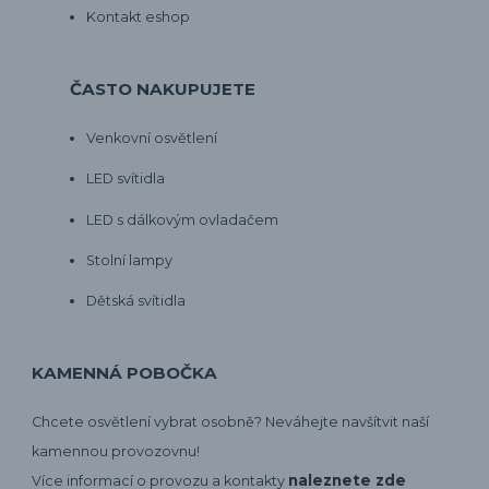
Kontakt eshop
ČASTO NAKUPUJETE
Venkovní osvětlení
LED svítidla
LED s dálkovým ovladačem
Stolní lampy
Dětská svítidla
KAMENNÁ POBOČKA
Chcete osvětlení vybrat osobně? Neváhejte navšítvit naší
kamennou provozovnu!
naleznete zde
Více informací o provozu a kontakty