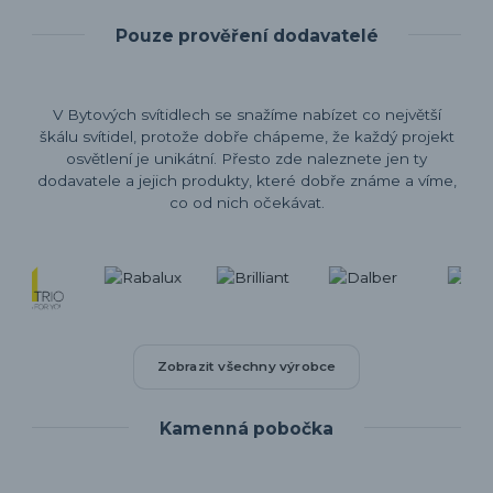
Pouze prověření dodavatelé
V Bytových svítidlech se snažíme nabízet co největší
škálu svítidel, protože dobře chápeme, že každý projekt
osvětlení je unikátní. Přesto zde naleznete jen ty
dodavatele a jejich produkty, které dobře známe a víme,
co od nich očekávat.
Zobrazit všechny výrobce
Kamenná pobočka