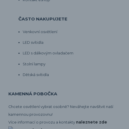
ČASTO NAKUPUJETE
Venkovní osvětlení
LED svítidla
LED s dálkovým ovladačem
Stolní lampy
Dětská svítidla
KAMENNÁ POBOČKA
Chcete osvětlení vybrat osobně? Neváhejte navšítvit naší
kamennou provozovnu!
naleznete zde
Více informací o provozu a kontakty