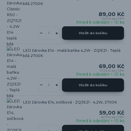
bílá 2700K
89,00 Kč
73,55 Kč
bez DPH
Ihned k odeslání > 10 ks
Vložit do košíku
LED žárovka E14 - malá baňka 4,2W - ZQ1E21 - Teplá
bílá 2700K
69,00 Kč
57,02 Kč
bez DPH
Ihned k odeslání > 10 ks
Vložit do košíku
LED žárovka E14, svíčková - ZQ3E21 - 4,2W, 2700K
59,00 Kč
48,76 Kč
bez DPH
Ihned k odeslání > 10 ks