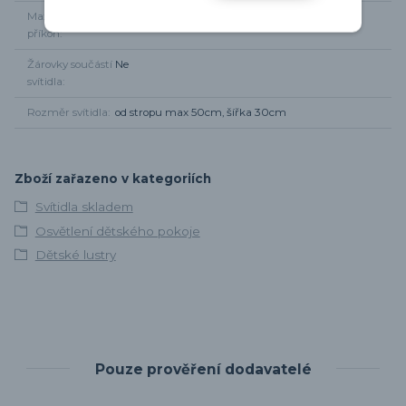
Maximální
3 x 40W
příkon
Žárovky součástí
Ne
svítidla
Rozměr svítidla
od stropu max 50cm, šířka 30cm
Zboží zařazeno v kategoriích
Svítidla skladem
Osvětlení dětského pokoje
Dětské lustry
Pouze prověření dodavatelé