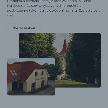
Prodejna a centrála, která již přes 25 let stojí v Jičíně.
Najdete u nás stovky vystavených produktů a
poskytujeme také návrhy osvětlení na míru. Zastavte se u
nás.
chci se podívat