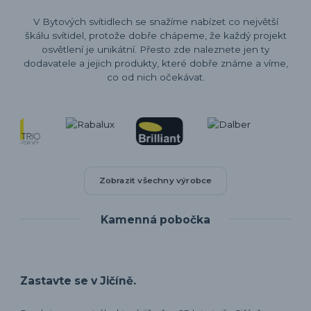
V Bytových svítidlech se snažíme nabízet co největší
škálu svítidel, protože dobře chápeme, že každý projekt
osvětlení je unikátní. Přesto zde naleznete jen ty
dodavatele a jejich produkty, které dobře známe a víme,
co od nich očekávat.
Zobrazit všechny výrobce
Kamenná pobočka
Zastavte se v Jičíně.