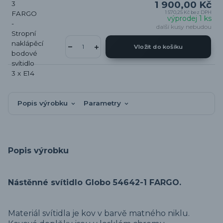
1 900,00 Kč
1 570,25 Kč
bez DPH
výprodej 1 ks
další kusy nebudou
Vložit do košíku
Popis výrobku
Parametry
Popis výrobku
Nástěnné svítidlo Globo 54642-1 FARGO.
Materiál svítidla je kov v barvě matného niklu.