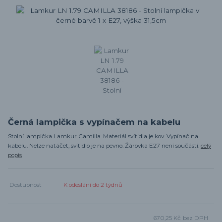
Černá lampička s vypínačem na kabelu
Stolní lampička Lamkur Camilla. Materiál svítidla je kov. Vypínač na
kabelu. Nelze natáčet, svítidlo je na pevno. Žárovka E27 není součástí.
celý
popis
Dostupnost
K odeslání do 2 týdnů
670,25 Kč
bez DPH