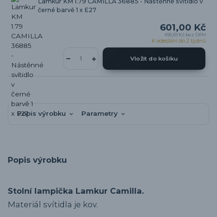
Lamkur KM 1.79 CAMILLA 36885 - Nástěnné svítidlo v
černé barvě 1 x E27
601,00 Kč
496,69 Kč
bez DPH
K odeslání do 2 týdnů
Vložit do košíku
Popis výrobku
Parametry
Popis výrobku
Stolní lampička Lamkur Camilla.
Materiál svítidla je kov.