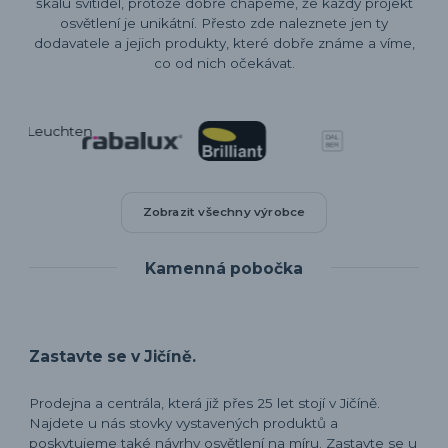
škálu svítidel, protože dobře chápeme, že každý projekt
osvětlení je unikátní. Přesto zde naleznete jen ty
dodavatele a jejich produkty, které dobře známe a víme,
co od nich očekávat.
Zobrazit všechny výrobce
Kamenná pobočka
Zastavte se v Jičíně.
Prodejna a centrála, která již přes 25 let stojí v Jičíně.
Najdete u nás stovky vystavených produktů a
poskytujeme také návrhy osvětlení na míru. Zastavte se u