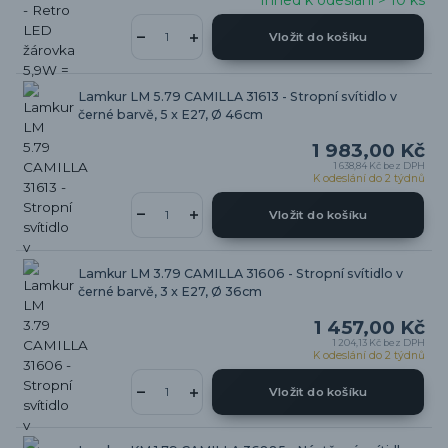
Ihned k odeslání > 10 ks
Vložit do košíku
Lamkur LM 5.79 CAMILLA 31613 - Stropní svítidlo v
černé barvě, 5 x E27, Ø 46cm
1 983,00 Kč
1 638,84 Kč
bez DPH
K odeslání do 2 týdnů
Vložit do košíku
Lamkur LM 3.79 CAMILLA 31606 - Stropní svítidlo v
černé barvě, 3 x E27, Ø 36cm
1 457,00 Kč
1 204,13 Kč
bez DPH
K odeslání do 2 týdnů
Vložit do košíku