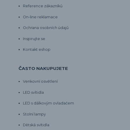
Reference zákazníků
On-line reklamace
Ochrana osobních údajů
Inspirujte se
Kontakt eshop
ČASTO NAKUPUJETE
Venkovní osvětlení
LED svítidla
LED s dálkovým ovladačem
Stolní lampy
Dětská svítidla