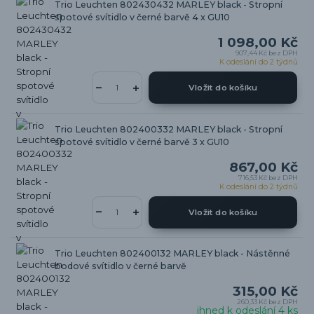
Trio Leuchten 802430432 MARLEY black - Stropní
spotové svítidlo v černé barvě 4 x GU10
1 098,00 Kč
907,44 Kč
bez DPH
K odeslání do 2 týdnů
Vložit do košíku
Trio Leuchten 802400332 MARLEY black - Stropní
spotové svítidlo v černé barvě 3 x GU10
867,00 Kč
716,53 Kč
bez DPH
K odeslání do 2 týdnů
Vložit do košíku
Trio Leuchten 802400132 MARLEY black - Nástěnné
bodové svítidlo v černé barvě
315,00 Kč
260,33 Kč
bez DPH
ihned k odeslání 4 ks