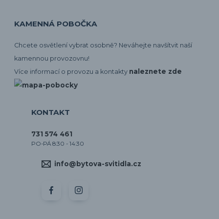
KAMENNÁ POBOČKA
Chcete osvětlení vybrat osobně? Neváhejte navšítvit naší
kamennou provozovnu!
naleznete zde
Více informací o provozu a kontakty
KONTAKT
731 574 461
PO-PÁ 8:30 - 14:30
info@bytova-svitidla.cz