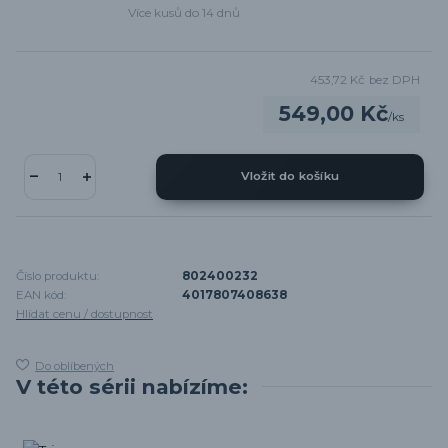
Více kusů do 14 dnů
453,72 Kč
bez DPH
549,00 Kč
/
ks
Vložit do košíku
Číslo produktu:
802400232
EAN kód:
4017807408638
Hlídat cenu / dostupnost
Do oblíbených
V této sérii nabízíme: