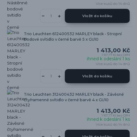
Více kusů do 14 dnů
Vložit do košíku
Trio Leuchten 612400532 MARLEY black - Stropní
bodové svítidlo v černé barvě 5 x GU10
1 413,00 Kč
1 167,77 Kč
bez DPH
ihned k odeslání 1 ks
Více kusů do 14 dnů
Vložit do košíku
Trio Leuchten 312400432 MARLEY black - Závěsné
čtyřramenné svítidlo v černé barvě 4 x GU10
1 413,00 Kč
1 167,77 Kč
bez DPH
ihned k odeslání 1 ks
Více kusů do 14 dnů
Vložit do košíku