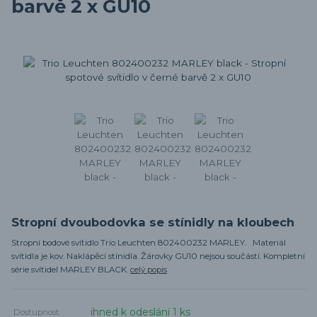
barvě 2 x GU10
Stropní dvoubodovka se stínidly na kloubech
Stropní bodové svítidlo Trio Leuchten 802400232 MARLEY. Materiál
svítidla je kov. Naklápěcí stínidla. Žárovky GU10 nejsou součástí. Kompletní
série svítidel MARLEY BLACK.
celý popis
ihned k odeslání 1 ks
Dostupnost