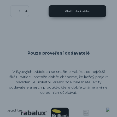
Vložit do košíku
Pouze prověření dodavatelé
V Bytových svítidlech se snažíme nabízet co největší
škálu svítidel, protože dobře chápeme, že každý projekt
osvětlení je unikátní. Přesto zde naleznete jen ty
dodavatele a jejich produkty, které dobře známe a víme,
co od nich očekávat.