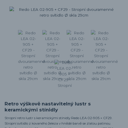
Retro výškově nastavitelný lustr s
keramickými stínidly
Stropní retro lustr s keramickými stínidly Redo LEA 02-905 + CF29.
Stropní svítidlo z kovaného železa v hnědé barvě se zlatou patinou.