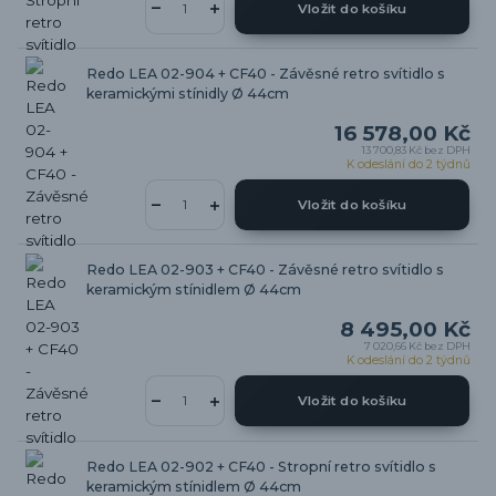
Vložit do košíku
Redo LEA 02-904 + CF40 - Závěsné retro svítidlo s
keramickými stínidly Ø 44cm
16 578,00 Kč
13 700,83 Kč
bez DPH
K odeslání do 2 týdnů
Vložit do košíku
Redo LEA 02-903 + CF40 - Závěsné retro svítidlo s
keramickým stínidlem Ø 44cm
8 495,00 Kč
7 020,66 Kč
bez DPH
K odeslání do 2 týdnů
Vložit do košíku
Redo LEA 02-902 + CF40 - Stropní retro svítidlo s
keramickým stínidlem Ø 44cm