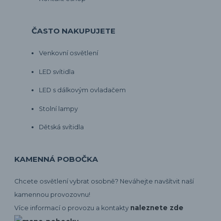
ČASTO NAKUPUJETE
Venkovní osvětlení
LED svítidla
LED s dálkovým ovladačem
Stolní lampy
Dětská svítidla
KAMENNÁ POBOČKA
Chcete osvětlení vybrat osobně? Neváhejte navšítvit naší
kamennou provozovnu!
naleznete zde
Více informací o provozu a kontakty