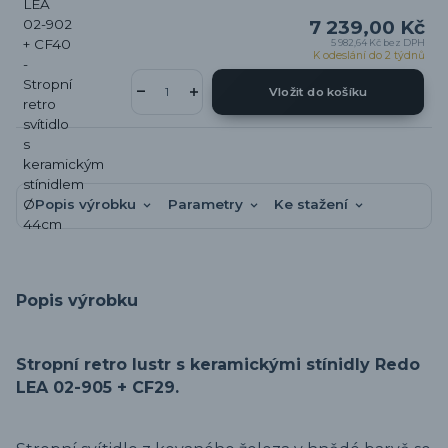
7 239,00 Kč
5 982,64 Kč
bez DPH
K odeslání do 2 týdnů
Vložit do košíku
Popis výrobku
Parametry
Ke stažení
Popis výrobku
Stropní retro lustr s keramickými stínidly Redo
LEA 02-905 + CF29.