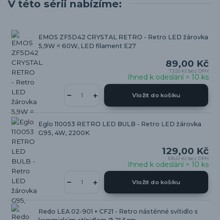
V této sérii nabízíme:
EMOS ZF5D42 CRYSTAL RETRO - Retro LED žárovka
5,9W = 60W, LED filament E27
89,00 Kč
73,55 Kč
bez DPH
Ihned k odeslání > 10 ks
Vložit do košíku
Eglo 110053 RETRO LED BULB - Retro LED žárovka
G95, 4W, 2200K
129,00 Kč
106,61 Kč
bez DPH
Ihned k odeslání > 10 ks
Vložit do košíku
Redo LEA 02-901 + CF21 - Retro nástěnné svítidlo s