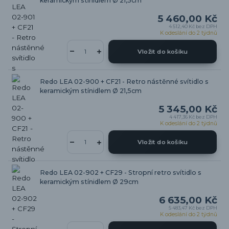
keramickým stínidlem Ø 21,5cm
5 460,00 Kč
4 512,40 Kč
bez DPH
K odeslání do 2 týdnů
Vložit do košíku
Redo LEA 02-900 + CF21 - Retro nástěnné svítidlo s
keramickým stínidlem Ø 21,5cm
5 345,00 Kč
4 417,36 Kč
bez DPH
K odeslání do 2 týdnů
Vložit do košíku
Redo LEA 02-902 + CF29 - Stropní retro svítidlo s
keramickým stínidlem Ø 29cm
6 635,00 Kč
5 483,47 Kč
bez DPH
K odeslání do 2 týdnů