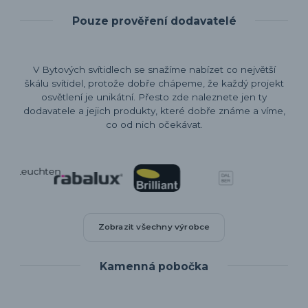
Pouze prověření dodavatelé
V Bytových svítidlech se snažíme nabízet co největší
škálu svítidel, protože dobře chápeme, že každý projekt
osvětlení je unikátní. Přesto zde naleznete jen ty
dodavatele a jejich produkty, které dobře známe a víme,
co od nich očekávat.
Zobrazit všechny výrobce
Kamenná pobočka