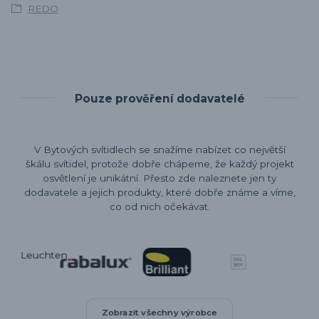
REDO
Pouze prověření dodavatelé
V Bytových svítidlech se snažíme nabízet co největší
škálu svítidel, protože dobře chápeme, že každý projekt
osvětlení je unikátní. Přesto zde naleznete jen ty
dodavatele a jejich produkty, které dobře známe a víme,
co od nich očekávat.
Zobrazit všechny výrobce