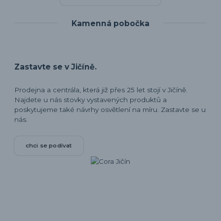
Kamenná pobočka
Zastavte se v Jičíně.
Prodejna a centrála, která již přes 25 let stojí v Jičíně.
Najdete u nás stovky vystavených produktů a
poskytujeme také návrhy osvětlení na míru. Zastavte se u
nás.
chci se podívat