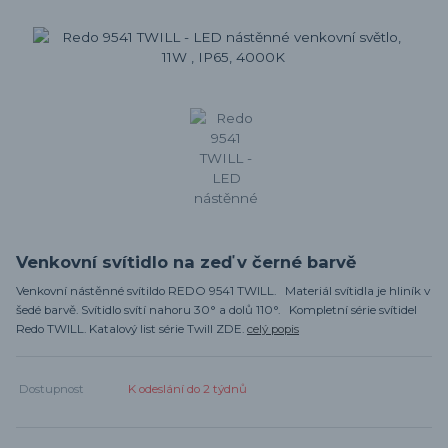
Venkovní svítidlo na zeď v černé barvě
Venkovní nástěnné svítildo REDO 9541 TWILL. Materiál svítidla je hliník v
šedé barvě. Svítidlo svítí nahoru 30° a dolů 110°. Kompletní série svítidel
Redo TWILL. Katalový list série Twill ZDE.
celý popis
Dostupnost
K odeslání do 2 týdnů