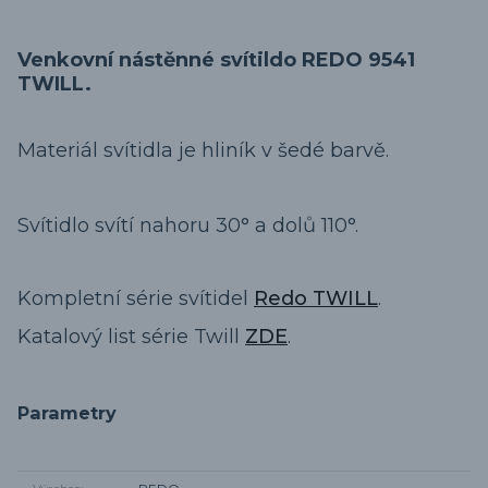
Venkovní nástěnné svítildo REDO 9541
TWILL.
Materiál svítidla je hliník v šedé barvě.
Svítidlo svítí nahoru 30° a dolů 110°.
Kompletní série svítidel
Redo TWILL
.
Katalový list série Twill
ZDE
.
Parametry