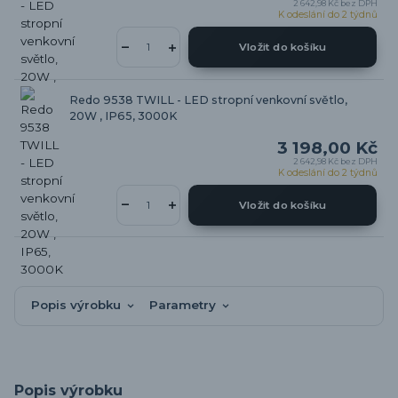
2 642,98 Kč
bez DPH
K odeslání do 2 týdnů
Vložit do košíku
Redo 9538 TWILL - LED stropní venkovní světlo,
20W , IP65, 3000K
3 198,00 Kč
2 642,98 Kč
bez DPH
K odeslání do 2 týdnů
Vložit do košíku
Popis výrobku
Parametry
Popis výrobku