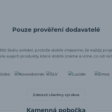
Pouze prověření dodavatelé
ětší škálu svítidel, protože dobře chápeme, že každý projek
ele a jejich produkty, které dobře známe a víme, co od nic
Zobrazit všechny výrobce
Kamenná pobočka