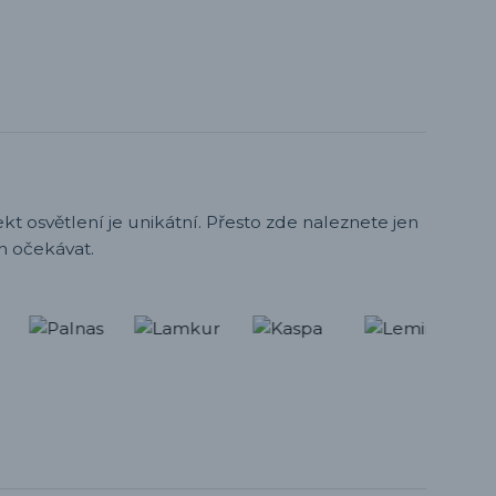
t osvětlení je unikátní. Přesto zde naleznete jen
h očekávat.