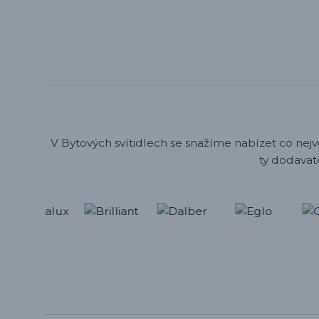
V Bytových svítidlech se snažíme nabízet co nejv
ty dodavat