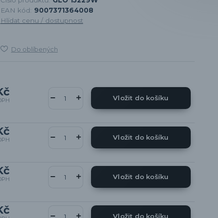
EAN kód:
9007371364008
Hlídat cenu / dostupnost
Do oblíbených
Kč
Vložit do košíku
DPH
Kč
Vložit do košíku
DPH
Kč
Vložit do košíku
DPH
Kč
Vložit do košíku