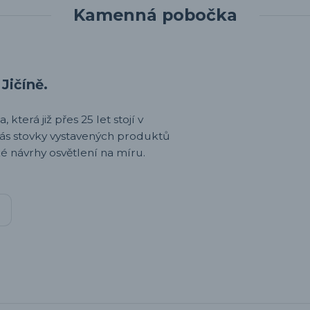
Kamenná pobočka
Jičíně.
 která již přes 25 let stojí v
nás stovky vystavených produktů
é návrhy osvětlení na míru.