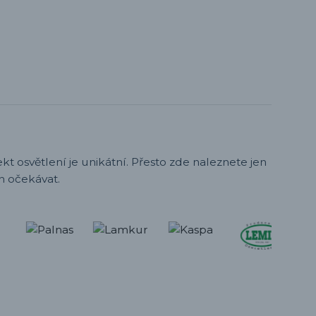
t osvětlení je unikátní. Přesto zde naleznete jen
h očekávat.