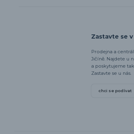
Zastavte se v 
Prodejna a centrála,
Jičíně. Najdete u 
a poskytujeme tak
Zastavte se u nás.
chci se podívat