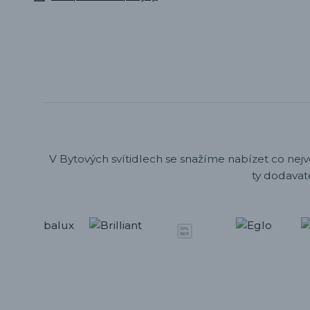
V Bytových svítidlech se snažíme nabízet co nejv
ty dodavat