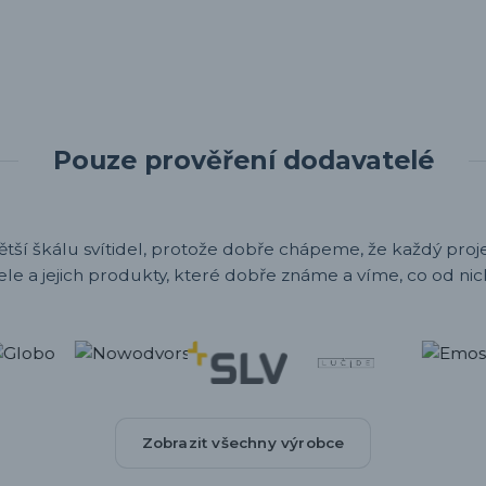
Pouze prověření dodavatelé
ětší škálu svítidel, protože dobře chápeme, že každý projek
ele a jejich produkty, které dobře známe a víme, co od nic
Zobrazit všechny výrobce